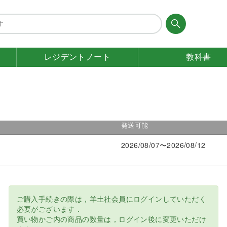
レジデント
ノート
教科書
発送可能
2026/08/07〜2026/08/12
ご購入手続きの際は，羊土社会員にログインしていただく
必要がございます．
買い物かご内の商品の数量は，ログイン後に変更いただけ