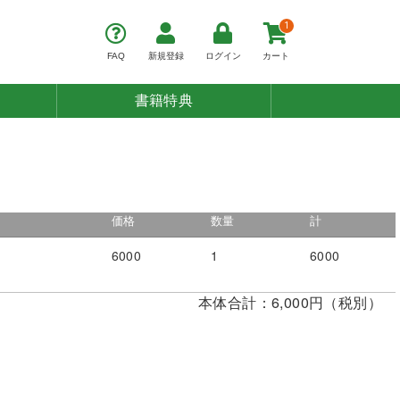
1
FAQ
新規登録
ログイン
カート
書籍特典
価格
数量
計
6000
1
6000
本体合計：6,000円（税別）