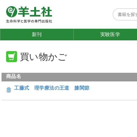
新刊
実験医学
買い物かご
商品名
工藤式 理学療法の王道 膝関節