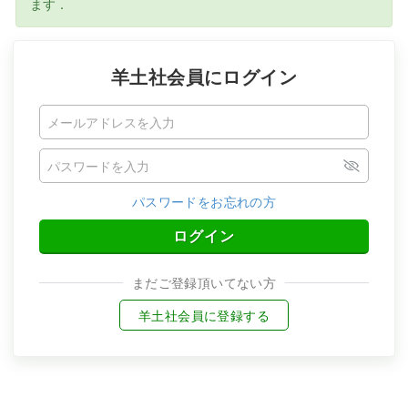
ます．
羊土社会員にログイン
パスワードをお忘れの方
ログイン
まだご登録頂いてない方
羊土社会員に登録する