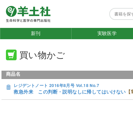
新刊
実験医学
買い物かご
商品名
レジデントノート 2016年8月号 Vol.18 No.7
救急外来 この判断・説明なしに帰してはいけない
【