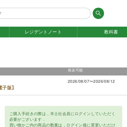
レジデント
ノート
教科書
発送可能
2026/08/07〜2026/08/12
電子版】
ご購入手続きの際は，羊土社会員にログインしていただく
必要がございます．
買い物かご内の商品の数量は，ログイン後に変更いただけ