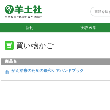
新刊
実験医学
買い物かご
商品名
がん治療のための緩和ケアハンドブック