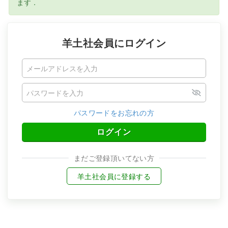
ます．
羊土社会員にログイン
パスワードをお忘れの方
ログイン
まだご登録頂いてない方
羊土社会員に登録する