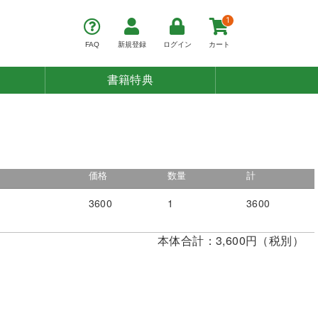
1
FAQ
新規登録
ログイン
カート
書籍特典
価格
数量
計
3600
1
3600
本体合計：3,600円（税別）