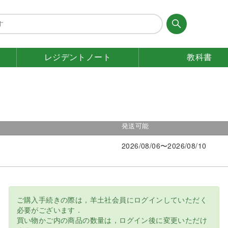
レジデント
ノート
教科書
発送可能
2026/08/06〜2026/08/10
ご購入手続きの際は，羊土社会員にログインしていただく
必要がございます．
買い物かご内の商品の数量は，ログイン後に変更いただけ