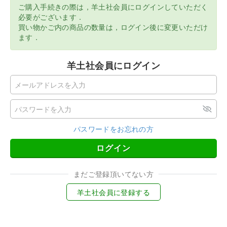
ご購入手続きの際は，羊土社会員にログインしていただく
必要がございます．
買い物かご内の商品の数量は，ログイン後に変更いただけ
ます．
羊土社会員にログイン
パスワードをお忘れの方
ログイン
まだご登録頂いてない方
羊土社会員に登録する