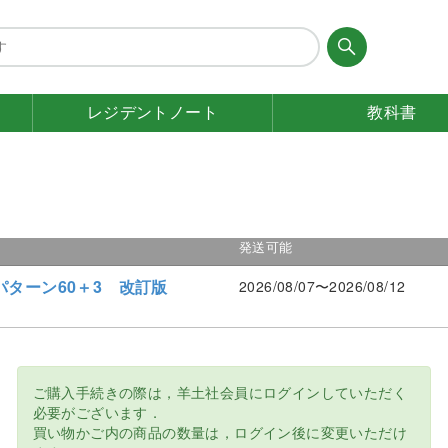
レジデント
ノート
教科書
発送可能
ターン60＋3 改訂版
2026/08/07〜2026/08/12
ご購入手続きの際は，羊土社会員にログインしていただく
必要がございます．
買い物かご内の商品の数量は，ログイン後に変更いただけ