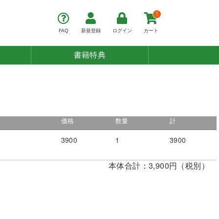
1
FAQ
新規登録
ログイン
カート
書籍特典
価格
数量
計
3900
1
3900
本体合計：3,900円（税別）