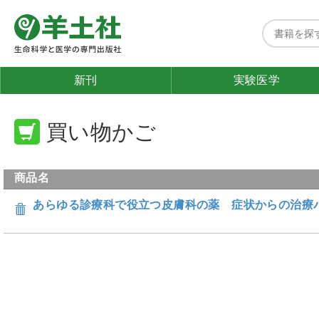
新刊
実験医学
買い物かご
商品名
あらゆる診療科で役立つ皮膚科の薬 症状からの治療パ