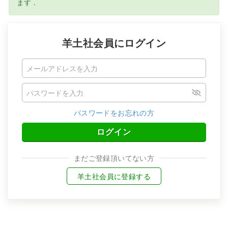
ます．
羊土社会員にログイン
パスワードをお忘れの方
ログイン
まだご登録頂いてない方
羊土社会員に登録する