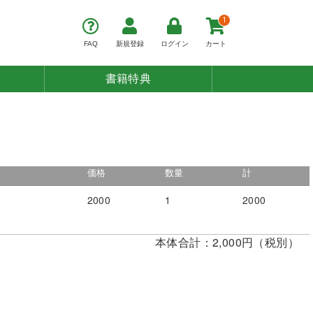
1
FAQ
新規登録
ログイン
カート
書籍特典
価格
数量
計
2000
1
2000
本体合計：2,000円（税別）