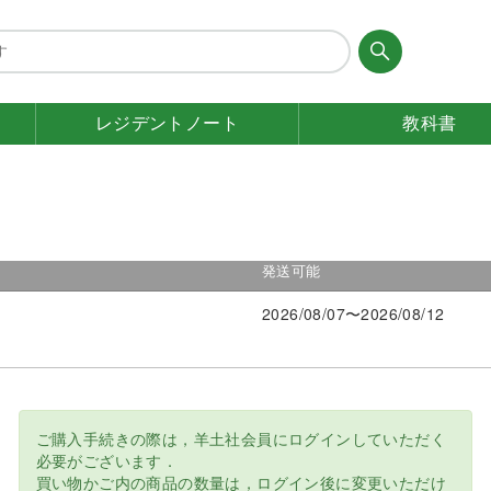
レジデント
ノート
教科書
発送可能
2026/08/07〜2026/08/12
ご購入手続きの際は，羊土社会員にログインしていただく
必要がございます．
買い物かご内の商品の数量は，ログイン後に変更いただけ