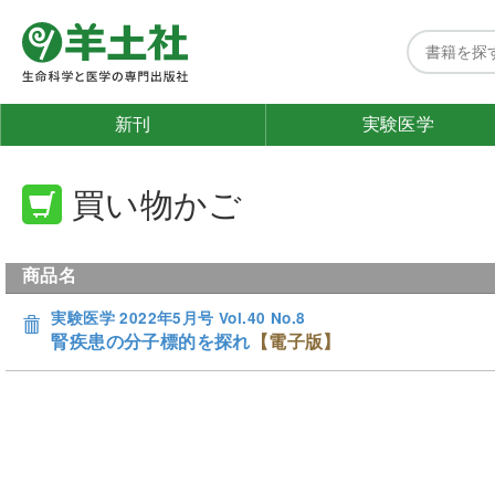
新刊
実験医学
買い物かご
商品名
実験医学 2022年5月号 Vol.40 No.8
腎疾患の分子標的を探れ
【電子版】