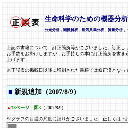
生命科学のための機器分
分光分析，顕微解析，磁気共鳴分析，質量分析，
上記の書籍について，訂正箇所等がございました。訂正し
お手数をお掛けしますが，お手持ちの本に訂正箇所を書き
上げます．
※正誤表の掲載日以降に増刷された書籍では修正済となっ
■
新規追加（2007/8/9）
▲
78ページ 図3
（2007/8/9）
※グラフの目盛の尺度に誤りがございました．正しくは下