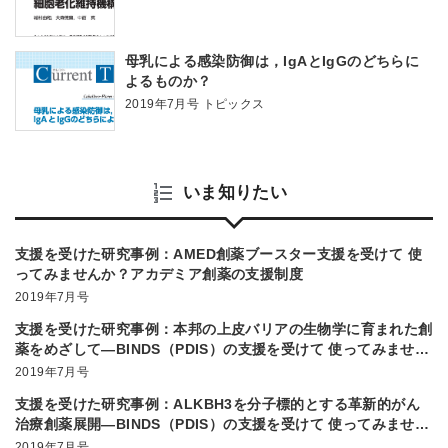
母乳による感染防御は，IgAとIgGのどちらに
よるものか？
2019年7月号 トピックス
いま知りたい
支援を受けた研究事例：AMED創薬ブースター支援を受けて 使
ってみませんか？アカデミア創薬の支援制度
2019年7月号
支援を受けた研究事例：本邦の上皮バリアの生物学に育まれた創
薬をめざして―BINDS（PDIS）の支援を受けて 使ってみません
か？アカデミア創薬の支援制度
2019年7月号
支援を受けた研究事例：ALKBH3を分子標的とする革新的がん
治療創薬展開―BINDS（PDIS）の支援を受けて 使ってみません
か？アカデミア創薬の支援制度
2019年7月号