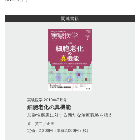
関連書籍
実験医学 2019年7月号
細胞老化の真機能
加齢性疾患に対する新たな治療戦略を狙え
原 英二／企画
定価：
2,200
円（本体2,000円＋税）