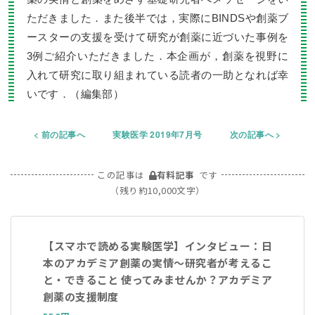
ただきました．また後半では，実際にBINDSや創薬ブ
ースターの支援を受けて研究が創薬に近づいた事例を
3例ご紹介いただきました．本企画が，創薬を視野に
入れて研究に取り組まれている読者の一助となれば幸
いです．（編集部）
前の記事へ
実験医学 2019年7月号
次の記事へ
この記事は
有料記事
です
（残り約10,000文字）
【スマホで読める実験医学】インタビュー：日
本のアカデミア創薬の実情〜研究者が考えるこ
と・できること 使ってみませんか？アカデミア
創薬の支援制度