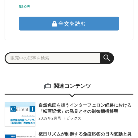
550円
全文を読む
関連コンテンツ
自然免疫を担うインターフェロン経路における
「転写記憶」の発見とその制御機構解明
2019年2月号 トピックス
概日リズムが制御する免疫応答の日内変動と炎