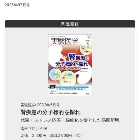
2026年07月号
関連書籍
実験医学 2022年5月号
腎疾患の分子標的を探れ
代謝・ストレス応答・線維化を鍵とした病態解明
南学正臣／企画
定価：
2,200
円（本体2,000円＋税）