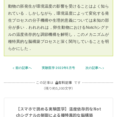
動物の胚発生が環境温度の影響を受けることはよく知ら
れている．しかしながら，環境温度によって変化する発
生プロセスの分子機構や生理的意義については未知の部
分が多い．われわれは，卵生動物におけるNotchシグナ
ルの温度依存的な調節機構を解明し，このメカニズムが
種特異的な脳構築プロセスと深く関与していることを明
らかにした．
前の記事へ
実験医学 2022年5月号
次の記事へ
この記事は
有料記事
です
（残り約5,300文字）
【スマホで読める実験医学】温度依存的なNot
chシグナルの制御による種特異的な脳構築