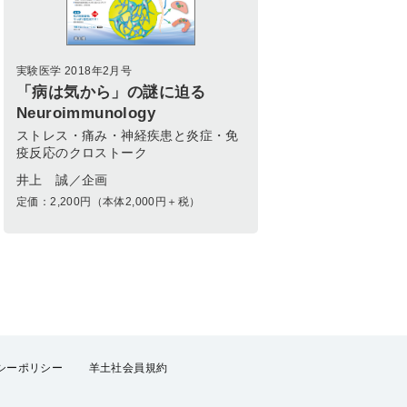
実験医学 2018年2月号
「病は気から」の謎に迫る
Neuroimmunology
ストレス・痛み・神経疾患と炎症・免
疫反応のクロストーク
井上 誠／企画
定価：
2,200
円（本体2,000円＋税）
シーポリシー
羊土社会員規約