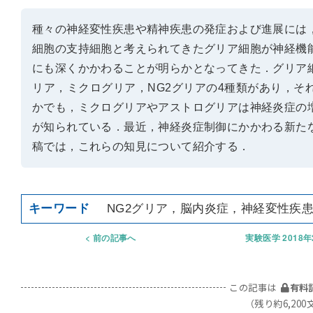
種々の神経変性疾患や精神疾患の発症および進展には
細胞の支持細胞と考えられてきたグリア細胞が神経機
にも深くかかわることが明らかとなってきた．グリア
リア，ミクログリア，NG2グリアの4種類があり，そ
かでも，ミクログリアやアストログリアは神経炎症の
が知られている．最近，神経炎症制御にかかわる新た
稿では，これらの知見について紹介する．
NG2グリア，脳内炎症，神経変性疾
前の記事へ
実験医学 2018
この記事は
有料
（残り約6,200