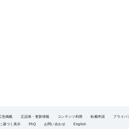
広告掲載
正誤表・更新情報
コンテンツ利用
転載申請
プライバ
に基づく表示
FAQ
お問い合わせ
English