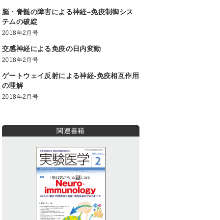
脳・脊髄の障害による神経–免疫制御シス
テムの破綻
2018年2月号
交感神経による免疫の日内変動
2018年2月号
ゲートウェイ反射による神経-免疫相互作用
の理解
2018年2月号
関連書籍