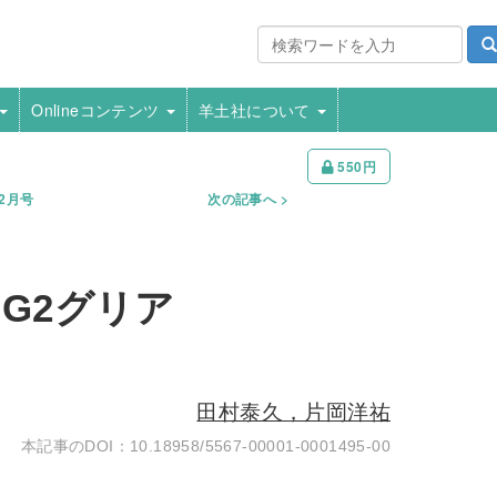
Onlineコンテンツ
羊土社について
550円
年2月号
次の記事へ
G2グリア
田村泰久，片岡洋祐
10.18958/5567-00001-0001495-00