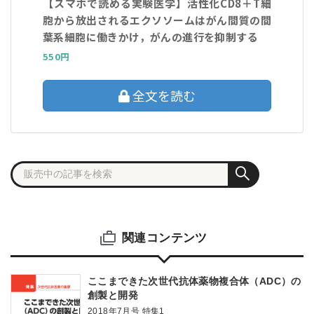
【スマホで読める実験医学】活性化CD8＋T細
胞から放出されるエクソソームはがん間質の間
葉系細胞に働きかけ，がんの進行を抑制する
550円
全文を読む
関連コンテンツ
ここまできた次世代抗体薬物複合体（ADC）の
創製と開発
2018年7月号 特集1