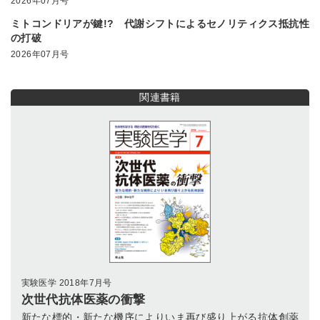
2026年07月号
ミトコンドリアが鍵!? 代謝シフトによるセノリティクス抵抗性
の打破
2026年07月号
関連書籍
実験医学 2018年7月号
次世代抗体医薬の衝撃
新たな標的・新たな機序によりいま再び盛り上がる抗体創薬