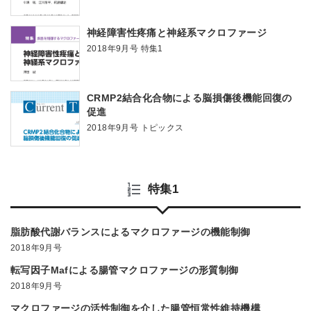
神経障害性疼痛と神経系マクロファージ
2018年9月号 特集1
CRMP2結合化合物による脳損傷後機能回復の
促進
2018年9月号 トピックス
特集1
脂肪酸代謝バランスによるマクロファージの機能制御
2018年9月号
転写因子Mafによる腸管マクロファージの形質制御
2018年9月号
マクロファージの活性制御を介した腸管恒常性維持機構