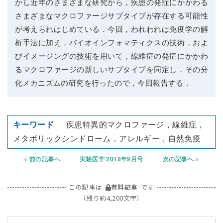
かし近年のさまざまな研究から，疾患の発症にかかわる
さまざまなマクロファージサブタイプが存在する可能性
が考えられはじめている．今回，われわれは免疫学の解
析手法に加え，バイオインフォマティクスの技術，およ
びイメージングの技術を用いて，線維症の発症にかかわ
るマクロファージの新しいサブタイプを同定し，その分
化メカニズムの研究を行ったので，今回報告する．
疾患特異的マクロファージ，線維症，
メタボリックシンドローム，アレルギー，自然免疫
前の記事へ
実験医学 2018年9月号
次の記事へ
この記事は
有料記事
です
（残り約4,200文字）