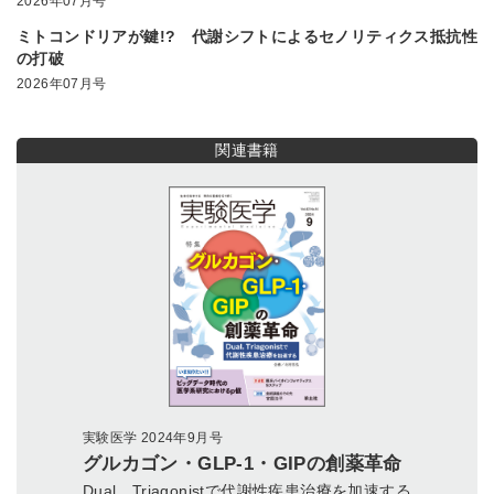
2026年07月号
ミトコンドリアが鍵!? 代謝シフトによるセノリティクス抵抗性
の打破
2026年07月号
関連書籍
実験医学 2024年9月号
グルカゴン・GLP-1・GIPの創薬革命
Dual，Triagonistで代謝性疾患治療を加速する