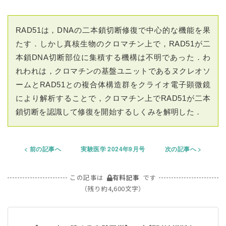
RAD51は，DNAの二本鎖切断修復で中心的な機能を果
たす．しかし真核生物のクロマチン上で，RAD51が二
本鎖DNA切断部位に集積する機構は不明であった．わ
れわれは，クロマチンの基盤ユニットであるヌクレオソ
ームとRAD51との複合体構造群をクライオ電子顕微鏡
により解析することで，クロマチン上でRAD51が二本
鎖切断を認識して修復を開始するしくみを解明した．
前の記事へ
実験医学 2024年9月号
次の記事へ
この記事は
有料記事
です
（残り約4,600文字）