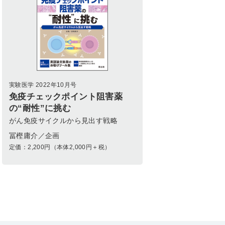
実験医学 2022年10月号
免疫チェックポイント阻害薬
の“耐性”に挑む
がん免疫サイクルから見出す戦略
冨樫庸介／企画
定価：
2,200
円（本体2,000円＋税）