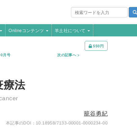
Onlineコンテンツ
羊土社について
550円
10月号
次の記事へ
疫療法
 cancer
籠谷勇紀
10.18958/7133-00001-0000234-00