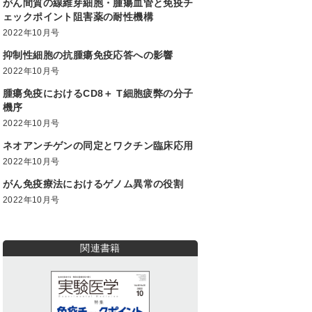
がん間質の線維芽細胞・腫瘍血管と免疫チ
ェックポイント阻害薬の耐性機構
2022年10月号
抑制性細胞の抗腫瘍免疫応答への影響
2022年10月号
腫瘍免疫におけるCD8＋ T細胞疲弊の分子
機序
2022年10月号
ネオアンチゲンの同定とワクチン臨床応用
2022年10月号
がん免疫療法におけるゲノム異常の役割
2022年10月号
関連書籍