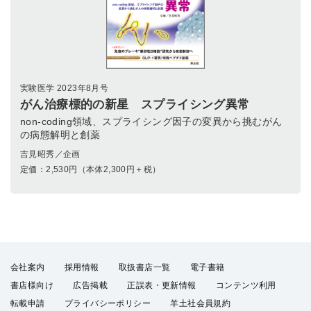
実験医学 2023年8月号
がん治療標的の新星 スプライシング異常
non-coding領域、スプライシング因子の変異から挑むがん
の病態解明と創薬
吉見昭秀／企画
定価：
2,530
円（本体2,300円＋税）
会社案内
採用情報
取扱書店一覧
電子書籍
書店様向け
広告掲載
正誤表・更新情報
コンテンツ利用
転載申請
プライバシーポリシー
羊土社会員規約