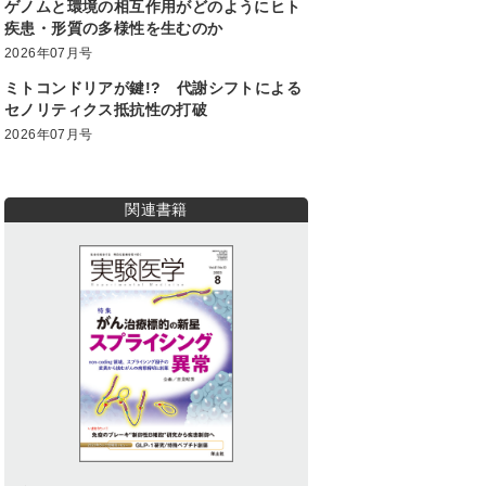
ゲノムと環境の相互作用がどのようにヒト
疾患・形質の多様性を生むのか
2026年07月号
ミトコンドリアが鍵!? 代謝シフトによる
セノリティクス抵抗性の打破
2026年07月号
関連書籍