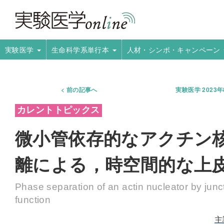
実験医学
生命科学系単行本
人材・シンポ・キャンペーン
前の記事へ
実験医学 2023
微小管依存的なアクチン核
離による，時空間的な上
Phase separation of an actin nucleator by junct
function