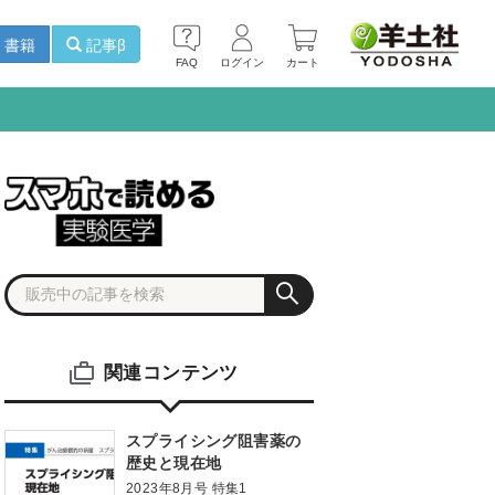
書籍
記事β
FAQ
ログイン
カート
関連コンテンツ
スプライシング阻害薬の
歴史と現在地
2023年8月号 特集1