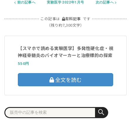
前の記事へ
実験医学 2022年1月号
次の記事へ
この記事は
有料記事
です
（残り約7,300文字）
【スマホで読める実験医学】多発性硬化症・視
神経脊髄炎のバイオマーカーと治療標的の探索
550円
全文を読む