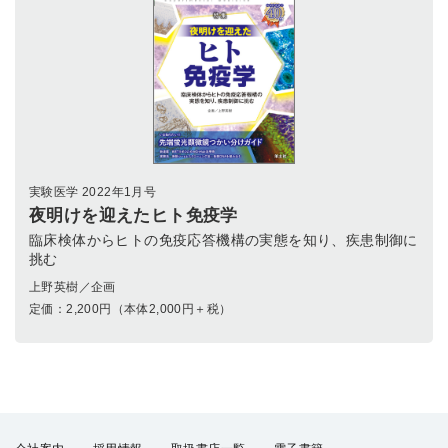
実験医学 2022年1月号
夜明けを迎えたヒト免疫学
臨床検体からヒトの免疫応答機構の実態を知り、疾患制御に
挑む
上野英樹／企画
定価：
2,200
円（本体2,000円＋税）