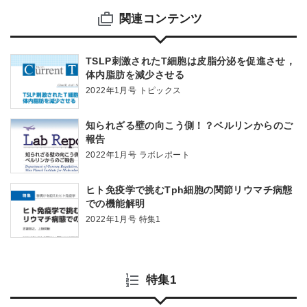
関連コンテンツ
TSLP刺激されたT細胞は皮脂分泌を促進させ，
体内脂肪を減少させる
2022年1月号 トピックス
知られざる壁の向こう側！？ベルリンからのご
報告
2022年1月号 ラボレポート
ヒト免疫学で挑むTph細胞の関節リウマチ病態
での機能解明
2022年1月号 特集1
特集1