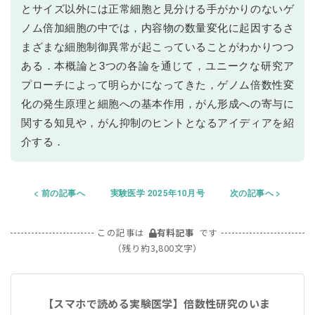
とサイズ以外には正常細胞と見分ける手がかりのないゲ
ノム倍加細胞の中では，内容物の数量変化に起因するさ
まざまな細胞制御異常が起こっていることがわかりつつ
ある．本概論と3つの各論を通じて，ユニークな研究ア
プローチによって明らかになってきた，ゲノム倍数性変
化の発生原理と細胞への基本作用，がん形成への寄与に
関する知見や，がん抑制のヒントとなるアイディアを紹
介する．
前の記事へ
実験医学 2025年10月号
次の記事へ
この記事は
有料記事
です
（残り約3,800文字）
【スマホで読める実験医学】倍数性研究のいま