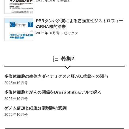
2025年10月号 特集2
PPRタンパク質による筋強直性ジストロフィー
のRNA標的治療
2025年10月号 トピックス
特集2
多倍体細胞の生体内ダイナミクスと肝がん病態への関与
2025年10月号
多倍体細胞とがんの関係をDrosophilaモデルで探る
2025年10月号
ゲノム倍加と細胞分裂制御の変調
2025年10月号