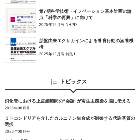
第7期科学技術・イノベーション基本計画の論
点「科学の再興」に向けて
2025年12月号 NHPD
胎盤由来エクサカインによる養育行動の涵養機
構
2025年12月号 特集1
トピックス
消化管における上皮細胞間の“会話”が寄生虫感染を脳に伝える
2026年08月号
ミトコンドリアを介したカルニチン生合成が制御する代謝基質の
選択
2026年08月号