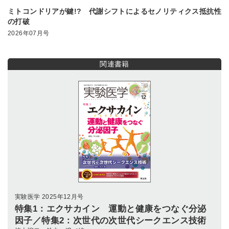
ミトコンドリアが鍵!? 代謝シフトによるセノリティクス抵抗性
の打破
2026年07月号
関連書籍
実験医学 2025年12月号
特集1：エクサカイン 運動と健康をつなぐ分泌
因子／特集2：次世代の次世代シークエンス技術