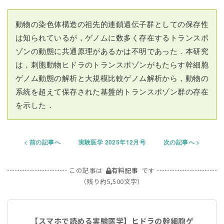
動物の染色体構造の祖先的連鎖遺伝子群としての保存性
は知られているが，ゲノムに数多く存在するトランスポ
ゾンの動態に共通原理があるかは不明であった．本研究
は，刺胞動物ヒドラのトランスポゾンがもたらす幹細胞
ゲノム動態の解析と大規模比較ゲノム解析から，動物の
系統を超えて保存された基盤的トランスポゾン群の存在
を示した．
前の記事へ
実験医学 2025年12月号
次の記事へ
この記事は
有料記事
です
（残り約5,500文字）
【スマホで読める実験医学】ヒドラの幹細胞ゲ