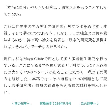
「本当に自分がやりたい研究は，独立ラボをもつことでしか
できない」
これは世界中のアカデミア研究者が独立ラボをめざす，本
質，そして夢の1つであろう．しかし，ラボ独立とは何を意
味するのか．質の高い論文を発表し，競争的研究費を獲得す
れば，それだけで十分なのだろうか．
現在，私はMayo ClinicでPIとして肺の臓器創生研究を行っ
ている．ここに至るまでを振り返ると，独立ラボに至る道筋
には大きく2つのパターンがあることに気づく．私はその両
方を経験した．本稿では，その過程を1つの回顧として記
し，若手研究者が自身の進路を考える際の材料を提示した
い．
前の記事へ
実験医学 2026年5月号
次の記事へ