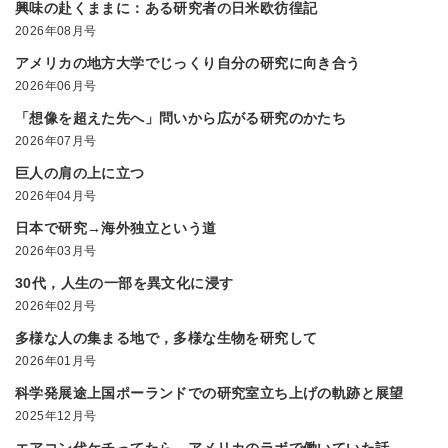
興味の赴くままに：ある研究者の日米欧彷徨記
2026年08月号
アメリカの地方大学でじっくり自分の研究に向き合う
2026年06月号
「想像を超えた先へ」問いから広がる研究のかたち
2026年07月号
巨人の肩の上に立つ
2026年04月号
日本で研究→海外独立という道
2026年03月号
30代，人生の一部を異文化に浸す
2026年02月号
多様な人の集まる地で，多様な生物を研究して
2026年01月号
科学発展途上国ポーランドでの研究室立ち上げの軌跡と展望
2025年12月号
エアコン代ケチってたら，アメリカのラボで働いていた話