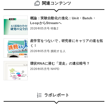
関連コンテンツ
概論：実験自動化の進化：Unit・Batch・
LoopからStreamへ
2026年05月号 特集2
産学官をつないで，研究者にキャリアの道を拓
く！
2026年05月号 挑戦する人
環状RNAに潜む「逆走」の遺伝暗号？
2026年05月号 NHPD
ラボレポート