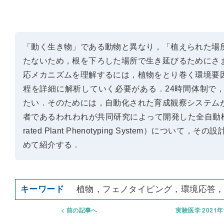
「動く生き物」である動物と異なり，「植えられた場
たないため，根を下ろした場所で生き延びるためにさ
応メカニズムを理解するには，植物をとり巻く環境要
程を詳細に解析していく必要がある．24時間体制で
たい．そのためには，自動化された育成観察システム
者であるわれわれが共同研究によって開発した全自動植物表現
rated Plant Phenotyping System）に
めて紹介する．
植物，フェノタイピング，環境応答
前の記事へ
実験医学 2021