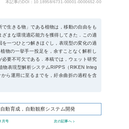
10.18958/6731-00001-0000652-00
所で生きる物」である植物は，移動の自由をも
まざまな環境適応能力を獲得してきた．この適
因を一つひとつ解きほぐし，表現型の変化の過
，植物の一挙手一投足を，余すことなく解析し
が必要不可欠である．本稿では，ウェット研究
型解析システムRIPPS（RIKEN Integ
ついて，その設計から運用に至るまでを，紆余曲折の過程を含
，自動育成，自動観察システム開発
年1月号
次の記事へ