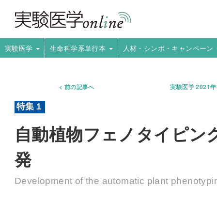
実験医学
生命科学系単行本
人材・シンポ・キャンペーン
前の記事へ
実験医学 2021
自動植物フェノタイピング
発
Development of the automatic plant phenotyp