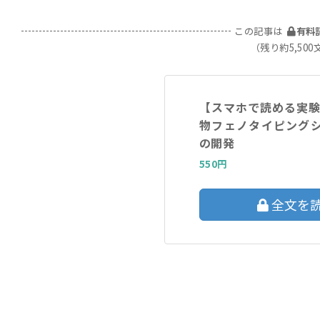
この記事は
有料
（残り約5,500
【スマホで読める実
物フェノタイピングシス
の開発
550円
全文を