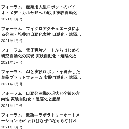
フォーラム：産業用人型ロボットのバイ
オ・メディカル分野への応用 実験自動化・
遠隔化と産業
2021年1月号
フォーラム：マイクロアクチュエータによ
る分注・培養の自動化実験 自動化・遠隔化
と産業
2021年1月号
フォーラム：電子実験ノートからはじめる
研究自動化の実現 実験自動化・遠隔化と産
業
2021年1月号
フォーラム：AIと実験ロボットを統合した
創薬プラットフォーム 実験自動化・遠隔化
と産業
2021年1月号
フォーラム：自動分注機の現状と今後の方
向性 実験自動化・遠隔化と産業
2021年1月号
フォーラム：概論―ラボラトリーオートメ
ーション われわれはなぜつながらなければ
ならないのか 実験自動化・遠隔化と産業
2021年1月号