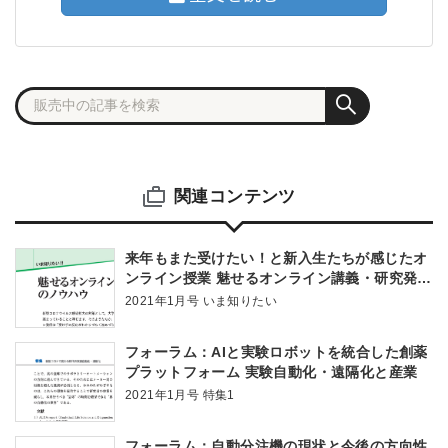
関連コンテンツ
来年もまた受けたい！と新入生たちが感じたオ
ンライン授業 魅せるオンライン講義・研究発表
のノウハウ
2021年1月号 いま知りたい
フォーラム：AIと実験ロボットを統合した創薬
プラットフォーム 実験自動化・遠隔化と産業
2021年1月号 特集1
フォーラム：自動分注機の現状と今後の方向性