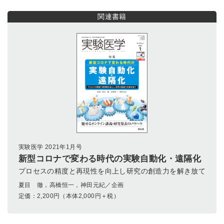
関連書籍
実験医学 2021年1月号
新型コロナで変わる時代の実験自動化・遠隔化
プロセスの精度と再現性を向上し研究の創造力を解き放て
夏目 徹，高橋恒一，神田元紀／企画
定価：
2,200
円（本体2,000円＋税）