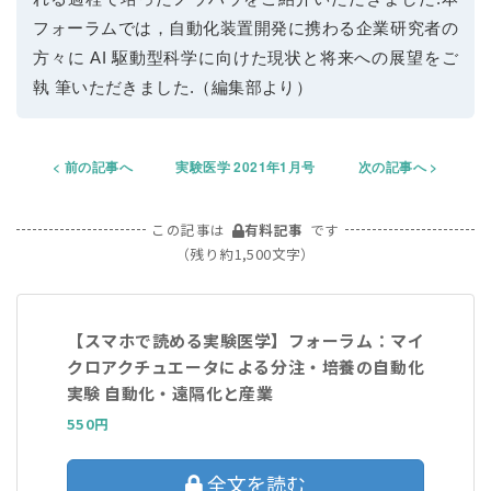
フォーラムでは，自動化装置開発に携わる企業研究者の
方々に AI 駆動型科学に向けた現状と将来への展望をご
執 筆いただきました.（編集部より）
前の記事へ
実験医学 2021年1月号
次の記事へ
この記事は
有料記事
です
（残り約1,500文字）
【スマホで読める実験医学】フォーラム：マイ
クロアクチュエータによる分注・培養の自動化
実験 自動化・遠隔化と産業
550円
全文を読む