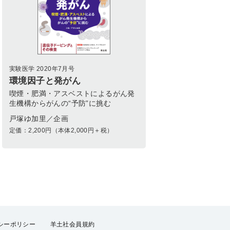
実験医学 2020年7月号
環境因子と発がん
喫煙・肥満・アスベストによるがん発
生機構からがんの“予防”に挑む
戸塚ゆ加里／企画
定価：
2,200
円（本体2,000円＋税）
シーポリシー
羊土社会員規約