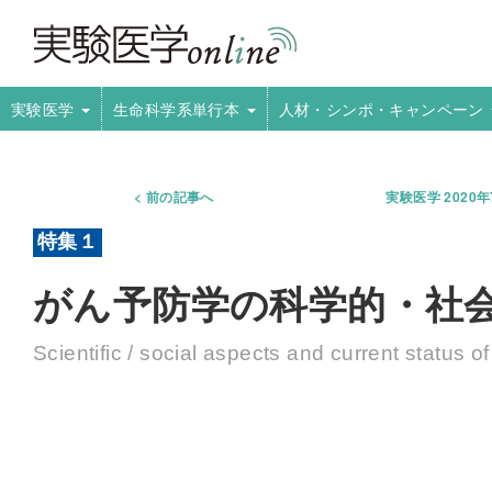
実験医学
生命科学系単行本
人材・シンポ・キャンペーン
前の記事へ
実験医学 2020
がん予防学の科学的・社
Scientific / social aspects and current status o