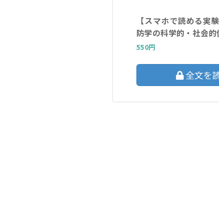
【スマホで読める実
防学の科学的・社会的
550円
全文を