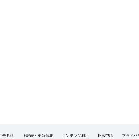
広告掲載
正誤表・更新情報
コンテンツ利用
転載申請
プライバ