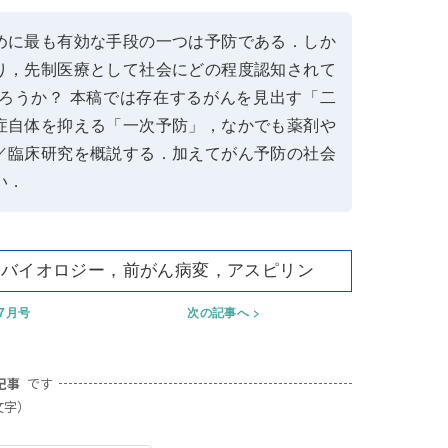
めに最も有効な手段の一つは予防である．しか
り，先制医療として社会にどの程度認知されて
ろうか？ 本稿では存在するがんを見出す「二
症自体を抑える「一次予防」，なかでも薬剤や
／臨床研究を概説する．加えてがん予防の社会
い．
ルバイオロジー，前がん病変，アスピリン
年7月号
次の記事へ
記事
です
文字）