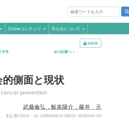
Onlineコンテンツ
羊土社について
550円
年7月号
次の記事へ
会的側面と現状
f cancer prevention
武藤倫弘，飯泉陽介，藤井 元
10.18958/6619-00001-0000944-00