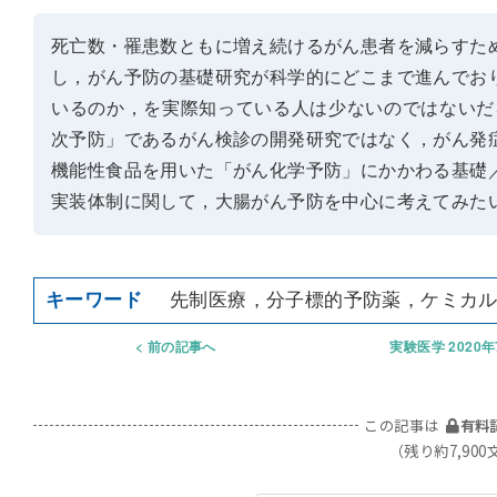
死亡数・罹患数ともに増え続けるがん患者を減らすた
し，がん予防の基礎研究が科学的にどこまで進んでお
いるのか，を実際知っている人は少ないのではないだ
次予防」であるがん検診の開発研究ではなく，がん発
機能性食品を用いた「がん化学予防」にかかわる基礎
実装体制に関して，大腸がん予防を中心に考えてみた
先制医療，分子標的予防薬，ケミカ
前の記事へ
実験医学 2020
この記事は
有料
（残り約7,900