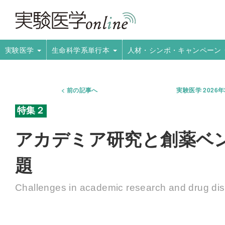
実験医学
生命科学系単行本
人材・シンポ・キャンペーン
前の記事へ
実験医学 2026
アカデミア研究と創薬ベ
題
Challenges in academic research and drug dis