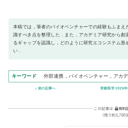
本稿では，筆者のバイオベンチャーでの経験もふまえ
識すべき点を整理した．また，アカデミア研究から創
るギャップを認識し，どのように研究エコシステム形
い．
外部連携，バイオベンチャー，アカ
前の記事へ
実験医学 2026
この記事は
有料
（残り約3,700