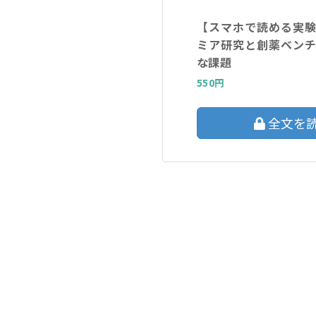
【スマホで読める実
ミア研究と創薬ベン
な課題
550円
全文を