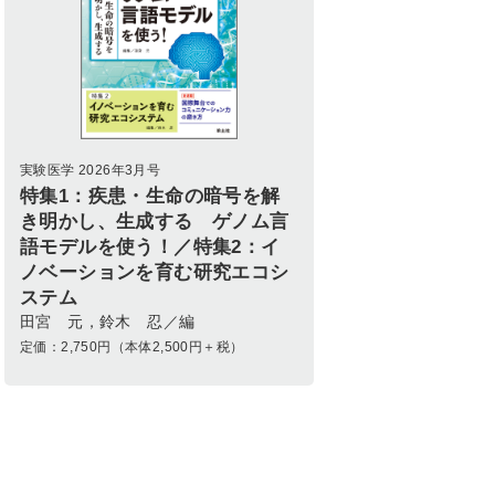
実験医学 2026年3月号
特集1：疾患・生命の暗号を解
き明かし、生成する ゲノム言
語モデルを使う！／特集2：イ
ノベーションを育む研究エコシ
ステム
田宮 元，鈴木 忍／編
定価：
2,750
円（本体2,500円＋税）