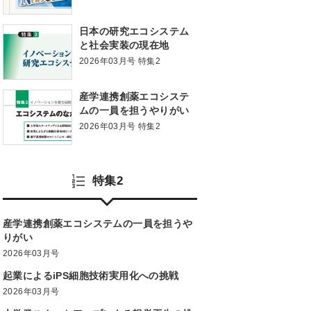
ん細胞の世代を超えて継
続するしくみ
日本の研究エコシステム
と社会実装の現在地
2026年03月号 特集2
産学連携創薬エコシステ
ムの一員を担うやりがい
2026年03月号 特集2
特集2
産学連携創薬エコシステムの一員を担うや
りがい
2026年03月号
起業によるiPS細胞技術実用化への挑戦
2026年03月号