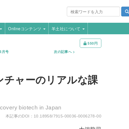
Onlineコンテンツ
羊土社について
550円
年3月号
次の記事へ
ンチャーのリアルな課
covery biotech in Japan
10.18958/7915-00036-0006278-00