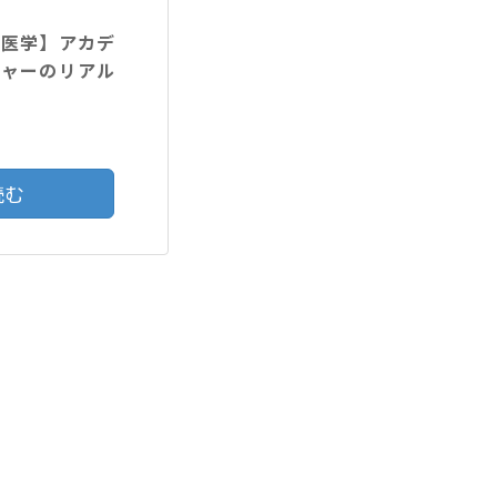
験医学】アカデ
チャーのリアル
読む