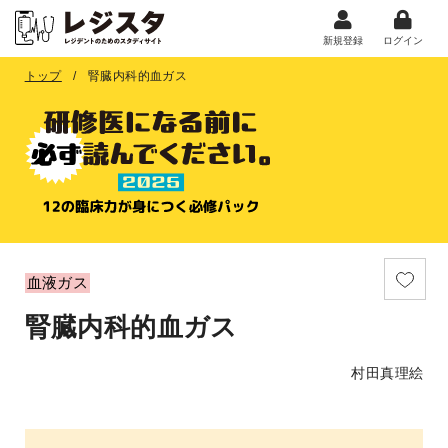
新規登録
ログイン
トップ
腎臓内科的血ガス
血液ガス
腎臓内科的血ガス
村田真理絵