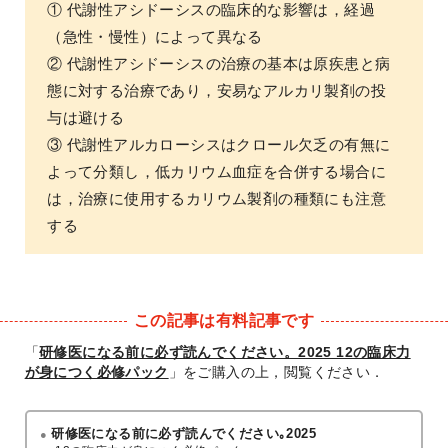
① 代謝性アシドーシスの臨床的な影響は，経過
（急性・慢性）によって異なる
② 代謝性アシドーシスの治療の基本は原疾患と病
態に対する治療であり，安易なアルカリ製剤の投
与は避ける
③ 代謝性アルカローシスはクロール欠乏の有無に
よって分類し，低カリウム血症を合併する場合に
は，治療に使用するカリウム製剤の種類にも注意
する
この記事は有料記事です
「
研修医になる前に必ず読んでください。2025 12の臨床力
が身につく必修パック
」をご購入の上，閲覧ください．
研修医になる前に必ず読んでください｡2025