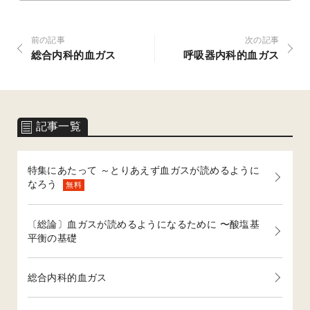
前の記事
次の記事
総合内科的血ガス
呼吸器内科的血ガス
記事一覧
特集にあたって ～とりあえず血ガスが読めるように
なろう
無料
〔総論〕血ガスが読めるようになるために 〜酸塩基
平衡の基礎
総合内科的血ガス