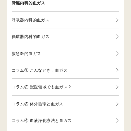
腎臓内科的血ガス
呼吸器内科的血ガス
循環器内科的血ガス
救急医的血ガス
コラム① こんなとき，血ガス
コラム② 獣医領域でも血ガス？
コラム③ 体外循環と血ガス
コラム④ 血液浄化療法と血ガス