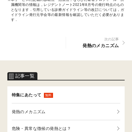
属機関等の情報は，レジデントノート2021年8月号の発行時点のもの
となります．引用している診療ガイドライン等の改訂については，ガ
イドライン発行元学会等の最新情報を確認していただく必要がありま
す．
次の記事
発熱のメカニズム
記事一覧
特集にあたって
無料
発熱のメカニズム
危険・異常な徴候の発熱とは？