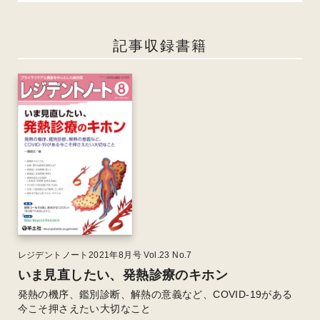
記事収録書籍
レジデントノート2021年8月号 Vol.23 No.7
いま見直したい、発熱診療のキホン
発熱の機序、鑑別診断、解熱の意義など、COVID-19がある
今こそ押さえたい大切なこと