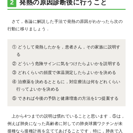
発熱の原因診断後に行うこと
さて，各論に解説した手法で発熱の原因がわかったら次の
行動に移りましょう．
① どうして発熱したかを，患者さん，その家族に説明す
る
② どういう危険サインに気をつけたらよいかを説明する
③ どれくらいの頻度で体温測定したらよいかを決める
④ 治療薬を決めるとともに，対症療法は何をどれくらい
行ってよいかを決める
⑤ できれば今後の予防と健康増進の方法を1つ提案する
上から4つまでの説明は慣れていることと思います．⑤は，
例えば肺炎になった高齢者に対しての肺炎球菌ワクチンが未
接種なら接種計画を立ててあげることです．特に，肺炎で入