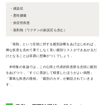
・感染症
・悪性腫瘍
・炎症性疾患
・薬剤熱（ワクチンの副反応も含む）
「発熱」という症状に対する鑑別診断をあげはじめれば，
稀な疾患も含めて果てしなく長い鑑別リストができあがるだ
けとなることは容易に想像がつくでしょう．
本特集の各論では，この心得と代表的疾患群を念頭に鑑別
をあげつつ，「すぐに受診して精査したほうがよい病態」
「重篤な疾患の徴候」「鑑別のカギ」が解説されていきま
す．