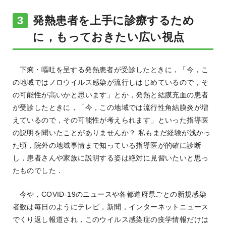
発熱患者を上手に診療するため
に，もっておきたい広い視点
下痢・嘔吐を呈する発熱患者が受診したときに，「今，こ
の地域ではノロウイルス感染が流行しはじめているので，そ
の可能性が高いかと思います」とか，発熱と結膜充血の患者
が受診したときに，「今，この地域では流行性角結膜炎が増
えているので，その可能性が考えられます」といった指導医
の説明を聞いたことがありませんか？ 私もまだ経験が浅かっ
た頃，院外の地域事情まで知っている指導医が的確に診断
し，患者さんや家族に説明する姿は絶対に見習いたいと思っ
たものでした．
今や，COVID-19のニュースや各都道府県ごとの新規感染
者数は毎日のようにテレビ，新聞，インターネットニュース
でくり返し報道され，このウイルス感染症の疫学情報だけは