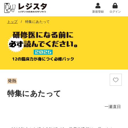
新規登録
ログイン
トップ
特集にあたって
発熱
特集にあたって
一瀬直日