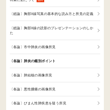
〔総論〕胸部X線写真の基本的な読み方と所見の定義
〔総論〕胸部X線の読影のプレゼンテーションのしか
た
〔各論〕市中肺炎の画像所見
〔各論〕肺炎の鑑別ポイント
〔各論〕肺結核の画像所見
〔各論〕悪性腫瘍の画像所見
〔各論〕びまん性肺疾患を疑う所見