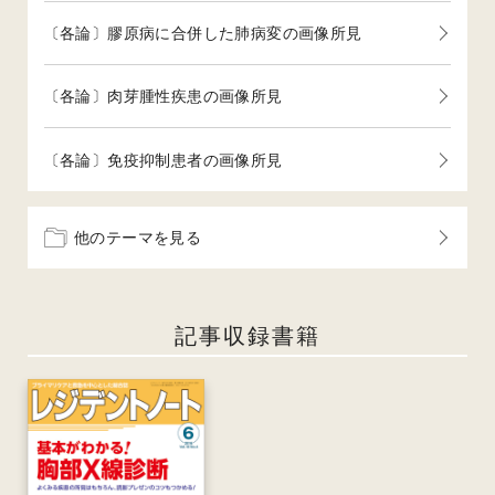
〔各論〕膠原病に合併した肺病変の画像所見
〔各論〕肉芽腫性疾患の画像所見
〔各論〕免疫抑制患者の画像所見
他のテーマを見る
記事収録書籍