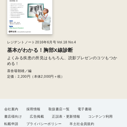
レジデントノート2016年6月号 Vol.18 No.4
基本がわかる！胸部X線診断
よくみる疾患の所見はもちろん、読影プレゼンのコツもつか
める！
喜舎場朝雄／編
定価：
2,200
円（本体2,000円＋税）
会社案内
採用情報
取扱書店一覧
電子書籍
書店様向け
広告掲載
正誤表・更新情報
コンテンツ利用
転載申請
プライバシーポリシー
羊土社会員規約