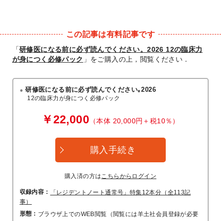
この記事は有料記事です
「
研修医になる前に必ず読んでください。2026 12の臨床力
が身につく必修パック
」をご購入の上，閲覧ください．
研修医になる前に必ず読んでください｡2026
12の臨床力が身につく必修パック
￥22,000
（本体 20,000円＋税10％）
購入手続き
購入済の方は
こちらからログイン
収録内容：
「レジデントノート通常号」特集12本分（全113記
事）
形態：
ブラウザ上でのWEB閲覧（閲覧には羊土社会員登録が必要