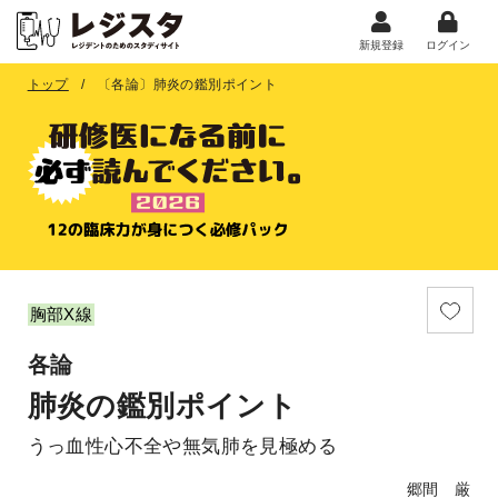
新規登録
ログイン
トップ
〔各論〕肺炎の鑑別ポイント
胸部X線
各論
肺炎の鑑別ポイント
うっ血性心不全や無気肺を見極める
郷間 厳