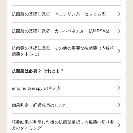
抗菌薬の基礎知識① ペニシリン系・セフェム系
抗菌薬の基礎知識② カルバペネム系・抗MRSA薬
抗菌薬の基礎知識③ その他の重要な抗菌薬（内服抗
菌薬を中心に）
抗菌薬は必要？ それとも？
empiric therapy の考え方
効果判定・経過観察のしかた
培養結果が判明した後の抗菌薬選択，内服薬へ切り替
えのタイミング