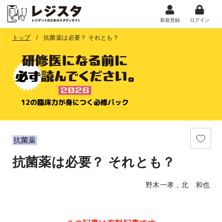
新規登録
ログイン
トップ
抗菌薬は必要？ それとも？
抗菌薬
抗菌薬は必要？ それとも？
野木一孝，北 和也