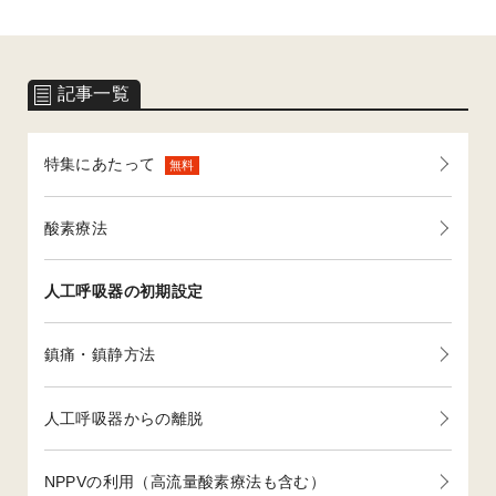
記事一覧
特集にあたって
無料
酸素療法
人工呼吸器の初期設定
鎮痛・鎮静方法
人工呼吸器からの離脱
NPPVの利用（高流量酸素療法も含む）