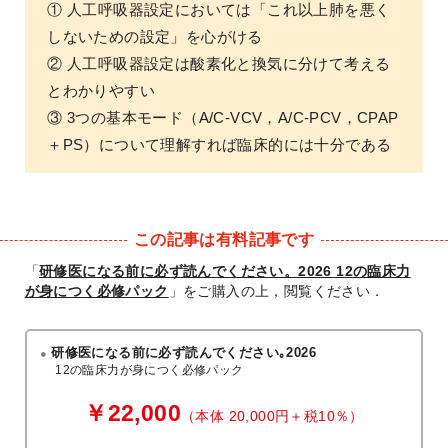
① 人工呼吸器設定においては「これ以上肺を悪く
しないための設定」を心がける
② 人工呼吸器設定は酸素化と換気に分けて考える
とわかりやすい
③ 3つの基本モード（A/C-VCV，A/C-PCV，CPAP
＋PS）について理解すれば臨床的には十分である
この記事は有料記事です
「
研修医になる前に必ず読んでください。2026 12の臨床力
が身につく必修パック
」をご購入の上，閲覧ください．
研修医になる前に必ず読んでください｡2026
12の臨床力が身につく必修パック
￥22,000
（本体 20,000円＋税10％）