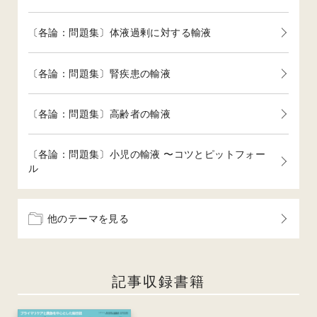
〔各論：問題集〕体液過剰に対する輸液
〔各論：問題集〕腎疾患の輸液
〔各論：問題集〕高齢者の輸液
〔各論：問題集〕小児の輸液 〜コツとピットフォー
ル
他のテーマを見る
記事収録書籍