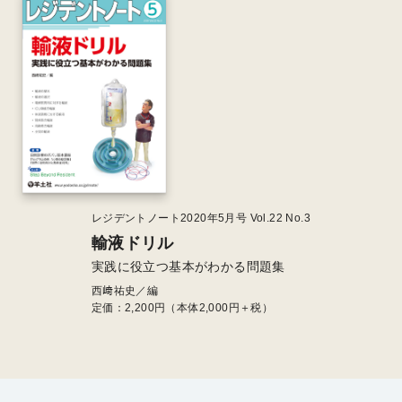
レジデントノート2020年5月号 Vol.22 No.3
輸液ドリル
実践に役立つ基本がわかる問題集
西﨑祐史／編
定価：
2,200
円（本体2,000円＋税）