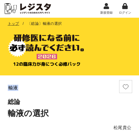
新規登録
ログイン
トップ
〔総論〕輸液の選択
輸液
総論
輸液の選択
松尾貴公