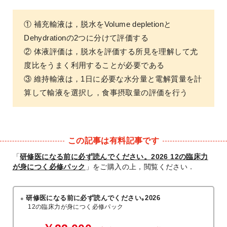
① 補充輸液は，脱水をVolume depletionと
Dehydrationの2つに分けて評価する
② 体液評価は，脱水を評価する所見を理解して尤
度比をうまく利用することが必要である
③ 維持輸液は，1日に必要な水分量と電解質量を計
算して輸液を選択し，食事摂取量の評価を行う
この記事は有料記事です
「
研修医になる前に必ず読んでください。2026 12の臨床力
が身につく必修パック
」をご購入の上，閲覧ください．
研修医になる前に必ず読んでください｡2026
12の臨床力が身につく必修パック