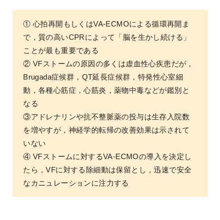
① 心拍再開もしくはVA-ECMOによる循環再開ま
で，質の高いCPRによって「脳を生かし続ける」
ことが最も重要である
② VFストームの原因の多くは虚血性心疾患だが，
Brugada症候群，QT延長症候群，特発性心室細
動，各種心筋症，心筋炎，薬物中毒などが鑑別と
なる
③アドレナリンや抗不整脈薬の投与は生存入院数
を増やすが，神経学的転帰の改善効果は示されて
いない
④ VFストームに対するVA-ECMOの導入を決定し
たら，VFに対する除細動は保留とし，迅速で安全
なカニュレーションに注力する