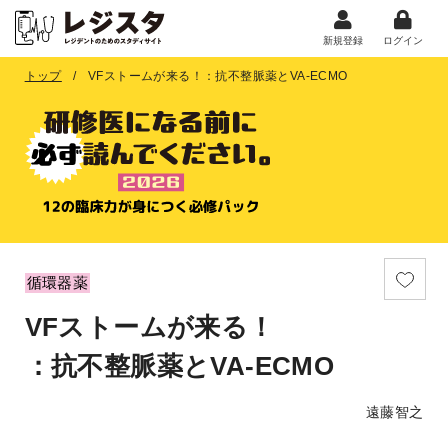
新規登録
ログイン
トップ
VFストームが来る！：抗不整脈薬とVA-ECMO
循環器薬
VFストームが来る！
：抗不整脈薬とVA-ECMO
遠藤智之