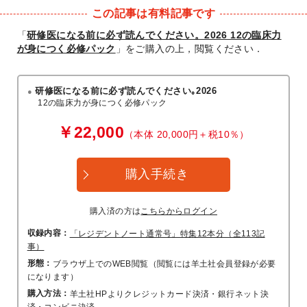
この記事は有料記事です
「
研修医になる前に必ず読んでください。2026 12の臨床力
が身につく必修パック
」をご購入の上，閲覧ください．
研修医になる前に必ず読んでください｡2026
12の臨床力が身につく必修パック
￥22,000
（本体 20,000円＋税10％）
購入手続き
購入済の方は
こちらからログイン
収録内容：
「レジデントノート通常号」特集12本分（全113記
事）
形態：
ブラウザ上でのWEB閲覧（閲覧には羊土社会員登録が必要
になります）
購入方法：
羊土社HPよりクレジットカード決済・銀行ネット決
済・コンビニ決済