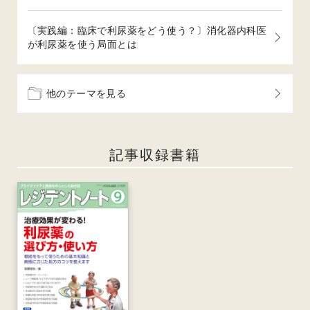
〔実践編：臨床で利尿薬をどう使う？〕消化器内科医
が利尿薬を使う局面とは
他のテーマを見る
記事収録書籍