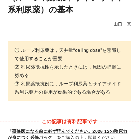
系利尿薬）の基本
山口 真
① ループ利尿薬は，天井量“ceiling dose”を意識し
て使用することが重要
② 利尿薬抵抗性を示したときには，原因の把握に
努める
③ 利尿薬抵抗例に，ループ利尿薬とサイアザイド
系利尿薬との併用が効果的である場合がある
この記事は有料記事です
「
研修医になる前に必ず読んでください。2026 12の臨床力
が身につく必修パック
」をご購入の上，閲覧ください．