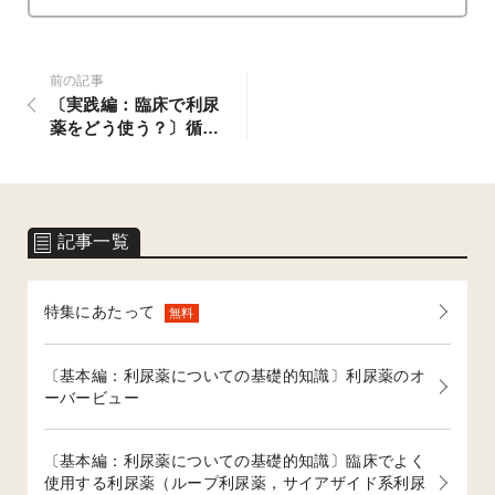
前の記事
〔実践編：臨床で利尿
薬をどう使う？〕循環
器内科医が利尿薬を使
う局面とは
記事一覧
特集にあたって
無料
〔基本編：利尿薬についての基礎的知識〕利尿薬のオ
ーバービュー
〔基本編：利尿薬についての基礎的知識〕臨床でよく
使用する利尿薬（ループ利尿薬，サイアザイド系利尿