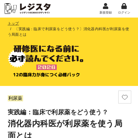
新規登録
ログイン
トップ
〔実践編：臨床で利尿薬をどう使う？〕消化器内科医が利尿薬を使
う局面とは
利尿薬
実践編：臨床で利尿薬をどう使う？
消化器内科医が利尿薬を使う局
面とは