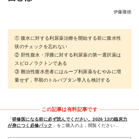
伊藤隆徳
① 腹水に対する利尿薬治療を開始する前に腹水性
状のチェックを忘れない
② 肝性腹水・浮腫に対する利尿薬の第一選択薬は
スピロノラクトンである
③ 難治性腹水患者にはループ利尿薬をむやみに増
量せず，早期のトルバプタン導入も検討する
この記事は有料記事です
「
研修医になる前に必ず読んでください。2026 12の臨床力
が身につく必修パック
」をご購入の上，閲覧ください．