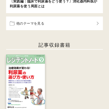
〔実践編：臨床で利尿薬をどう使う？〕消化器内科医が
利尿薬を使う局面とは
他のテーマを見る
記事収録書籍