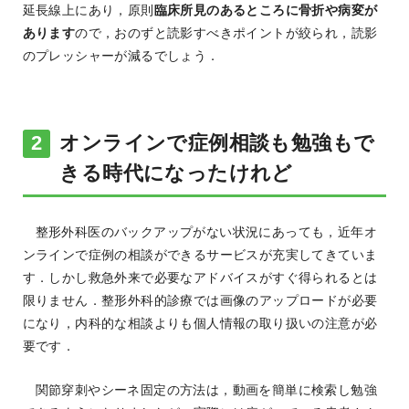
延長線上にあり，原則
臨床所見のあるところに骨折や病変が
あります
ので，おのずと読影すべきポイントが絞られ，読影
のプレッシャーが減るでしょう．
オンラインで症例相談も勉強もで
きる時代になったけれど
整形外科医のバックアップがない状況にあっても，近年オ
ンラインで症例の相談ができるサービスが充実してきていま
す．しかし救急外来で必要なアドバイスがすぐ得られるとは
限りません．整形外科的診療では画像のアップロードが必要
になり，内科的な相談よりも個人情報の取り扱いの注意が必
要です．
関節穿刺やシーネ固定の方法は，動画を簡単に検索し勉強