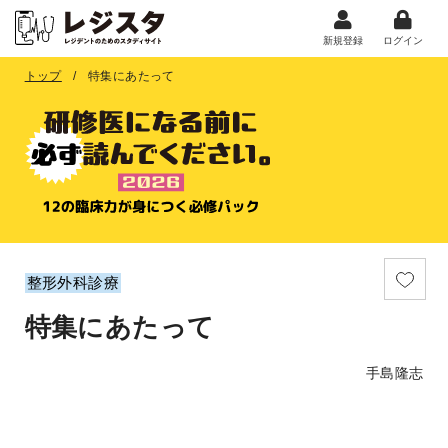
新規登録
ログイン
トップ
特集にあたって
整形外科診療
特集にあたって
手島隆志