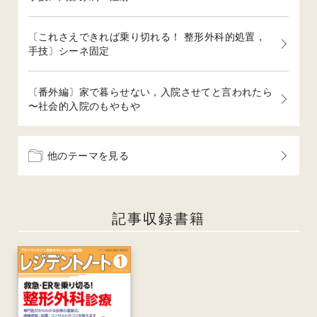
〔これさえできれば乗り切れる！ 整形外科的処置，
手技〕シーネ固定
〔番外編〕家で暮らせない，入院させてと言われたら
〜社会的入院のもやもや
他のテーマを見る
記事収録書籍