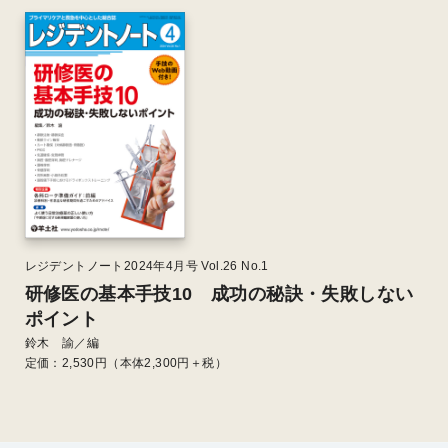
レジデントノート2024年4月号 Vol.26 No.1
研修医の基本手技10 成功の秘訣・失敗しない
ポイント
鈴木 諭／編
定価：
2,530
円（本体2,300円＋税）