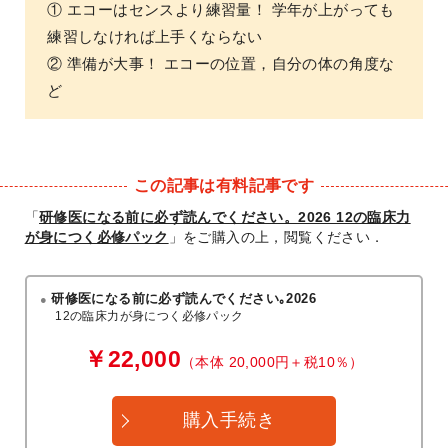
① エコーはセンスより練習量！ 学年が上がっても
練習しなければ上手くならない
② 準備が大事！ エコーの位置，自分の体の角度な
ど
この記事は有料記事です
「
研修医になる前に必ず読んでください。2026 12の臨床力
が身につく必修パック
」をご購入の上，閲覧ください．
研修医になる前に必ず読んでください｡2026
12の臨床力が身につく必修パック
￥22,000
（本体 20,000円＋税10％）
購入手続き