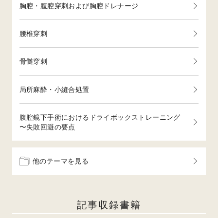
胸腔・腹腔穿刺および胸腔ドレナージ
腰椎穿刺
骨髄穿刺
局所麻酔・小縫合処置
腹腔鏡下手術におけるドライボックストレーニング
〜失敗回避の要点
他のテーマを見る
記事収録書籍