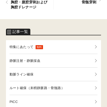
胸腔・腹腔穿刺および
骨髄穿刺
胸腔ドレナージ
記事一覧
特集にあたって
無料
静脈注射・静脈採血
動脈ライン確保
ルート確保（末梢静脈路・骨髄路）
PICC