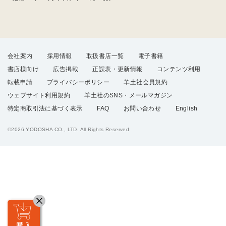
会社案内
採用情報
取扱書店一覧
電子書籍
書店様向け
広告掲載
正誤表・更新情報
コンテンツ利用
転載申請
プライバシーポリシー
羊土社会員規約
ウェブサイト利用規約
羊土社のSNS・メールマガジン
特定商取引法に基づく表示
FAQ
お問い合わせ
English
©2026 YODOSHA CO., LTD. All Rights Reserved