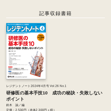
記事収録書籍
レジデントノート2024年4月号 Vol.26 No.1
研修医の基本手技10 成功の秘訣・失敗しない
ポイント
鈴木 諭／編
定価：
2,530
円（本体2,300円＋税）