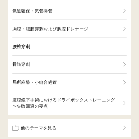
気道確保・気管挿管
胸腔・腹腔穿刺および胸腔ドレナージ
腰椎穿刺
骨髄穿刺
局所麻酔・小縫合処置
腹腔鏡下手術におけるドライボックストレーニング
〜失敗回避の要点
他のテーマを見る