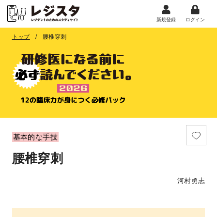
新規登録
ログイン
トップ
腰椎穿刺
基本的な手技
腰椎穿刺
河村勇志