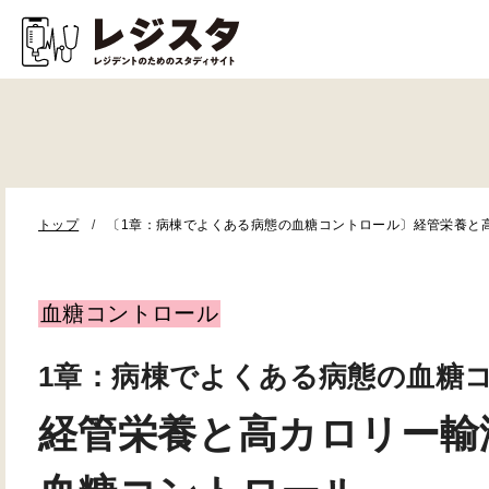
トップ
〔1章：病棟でよくある病態の血糖コントロール〕経管栄養と
血糖コントロール
1章：病棟でよくある病態の血糖
経管栄養と高カロリー輸