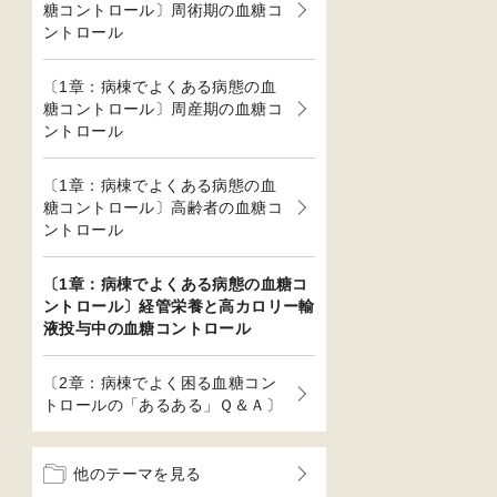
糖コントロール〕周術期の血糖コ
ントロール
〔1章：病棟でよくある病態の血
糖コントロール〕周産期の血糖コ
ントロール
〔1章：病棟でよくある病態の血
糖コントロール〕高齢者の血糖コ
ントロール
〔1章：病棟でよくある病態の血糖コ
ントロール〕経管栄養と高カロリー輸
液投与中の血糖コントロール
〔2章：病棟でよく困る血糖コン
トロールの「あるある」Ｑ＆Ａ〕
他のテーマを見る