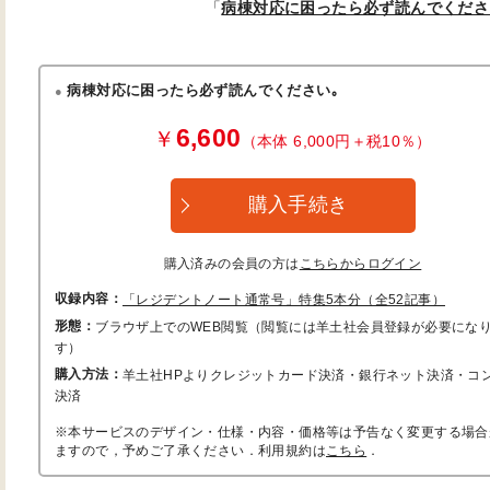
「
病棟対応に困ったら必ず読んでくださ
病棟対応に困ったら必ず読んでください｡
6,600
￥
（本体 6,000円＋税10％）
購入手続き
購入済みの会員の方は
こちらからログイン
収録内容：
「レジデントノート通常号」特集5本分（全52記事）
形態：
ブラウザ上でのWEB閲覧（閲覧には羊土社会員登録が必要にな
す）
購入方法：
羊土社HPよりクレジットカード決済・銀行ネット決済・コ
決済
※本サービスのデザイン・仕様・内容・価格等は予告なく変更する場合
ますので，予めご了承ください．利用規約は
こちら
．