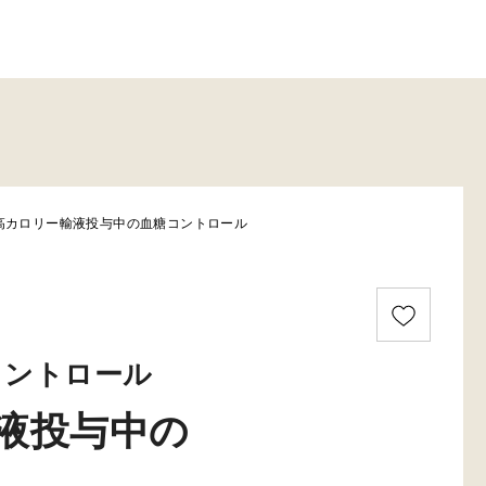
高カロリー輸液投与中の血糖コントロール
コントロール
液投与中の