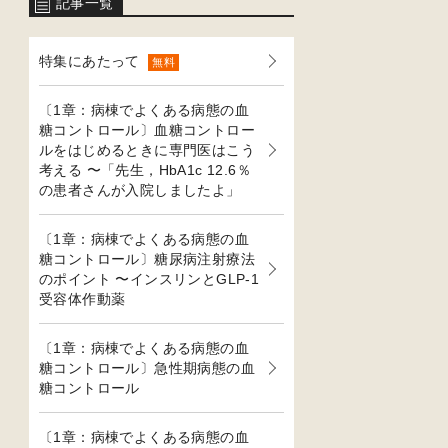
記事一覧
特集にあたって
無料
〔1章：病棟でよくある病態の血
糖コントロール〕血糖コントロー
ルをはじめるときに専門医はこう
考える 〜「先生，HbA1c 12.6％
の患者さんが入院しましたよ」
〔1章：病棟でよくある病態の血
糖コントロール〕糖尿病注射療法
のポイント 〜インスリンとGLP-1
受容体作動薬
〔1章：病棟でよくある病態の血
糖コントロール〕急性期病態の血
糖コントロール
〔1章：病棟でよくある病態の血