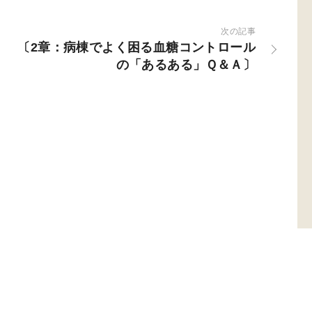
次の記事
〔2章：病棟でよく困る血糖コントロール
の「あるある」Ｑ＆Ａ〕