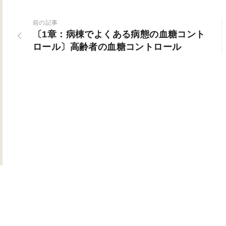
前の記事
〔1章：病棟でよくある病態の血糖コント
ロール〕高齢者の血糖コントロール