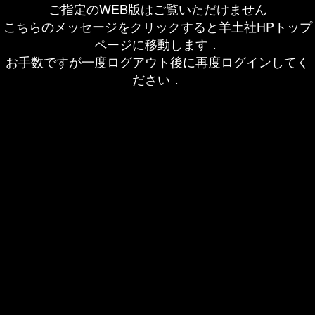
ご指定のWEB版はご覧いただけません
こちらのメッセージをクリックすると羊土社HPトップ
ページに移動します．
お手数ですが一度ログアウト後に再度ログインしてく
ださい．