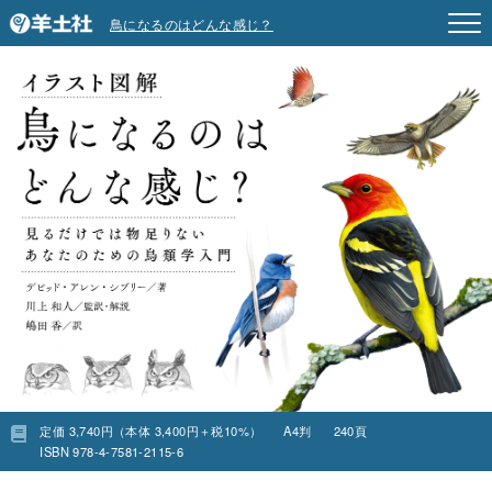
鳥になるのはどんな感じ？
定価 3,740円（本体 3,400円＋税10%）
A4判
240頁
ISBN 978-4-7581-2115-6