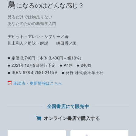
鳥
になるのはどんな感じ？
見るだけでは物足りない
あなたのための鳥類学入門
デビット・アレン・シブリー／著
川上和人／監訳・解説 嶋田香／訳
■ 定価 3,740円（本体 3,400円＋税10%）
■ 2021年12月9日発行予定
■ A4判
■ 240頁
■ ISBN 978-4-7581-2115-6
■ 発行 株式会社羊土社
正誤表・更新情報はこちら
全国書店にて販売中
オンライン書店で購入する