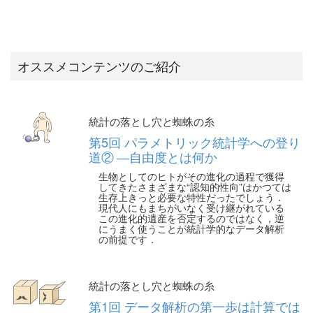
オススメコンテンツのご紹介
統計の落とし穴と蜘蛛の糸
第5回 パラメトリック統計学への登り
道② ―自由度とは何か
生物としてのヒトがその進化の過程で獲得
してきたさまざまな“認知的性向”はかつては
生存上きっと必要な特性だったでしょう．
現代人にもまちがいなく受け継がれている
この進化的遺産を否定するのではなく，逆
にうまく使うことが統計学的なデータ解析
の前提です．
統計の落とし穴と蜘蛛の糸
第1回 データ解析の第一歩は計算では