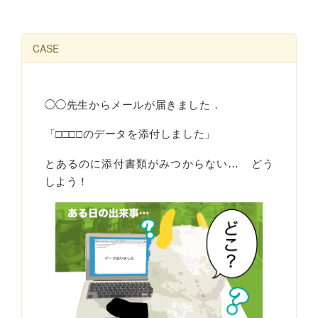
CASE
◯◯先生からメールが届きました．
「□□□□のデータを添付しました」
とあるのに添付書類がみつからない… どう
しよう！