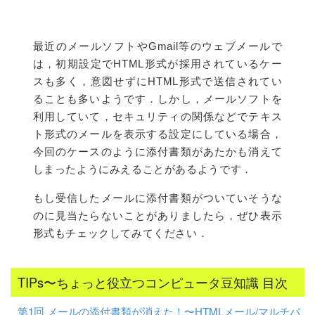
最近のメールソフトやGmail等のウェブメールで
は，初期設定でHTML形式が採用されているケー
スも多く，意図せずにHTML形式で送信されてい
ることも多いようです．しかし，メールソフトを
利用していて，セキュリティの関係などでテキス
ト形式のメールを表示する設定にしている場合，
今回のケースのように添付書類があたかも消えて
しまったようにみえることがあるようです．
もし受信したメールに添付書類がついていそうな
のに見当たらないことがありましたら，ぜひ表示
形式もチェックしてみてください．
TIPs〜ちょっと役立つコンピュータ豆知識 目次
第1回 メールの添付書類が消えた！〜HTMLメール/マルチパ