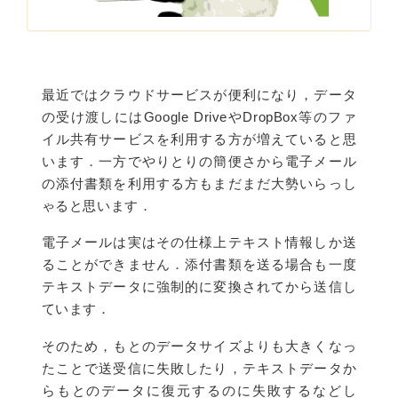
最近ではクラウドサービスが便利になり，データ
の受け渡しにはGoogle DriveやDropBox等のファ
イル共有サービスを利用する方が増えていると思
います．一方でやりとりの簡便さから電子メール
の添付書類を利用する方もまだまだ大勢いらっし
ゃると思います．
電子メールは実はその仕様上テキスト情報しか送
ることができません．添付書類を送る場合も一度
テキストデータに強制的に変換されてから送信し
ています．
そのため，もとのデータサイズよりも大きくなっ
たことで送受信に失敗したり，テキストデータか
らもとのデータに復元するのに失敗するなどし