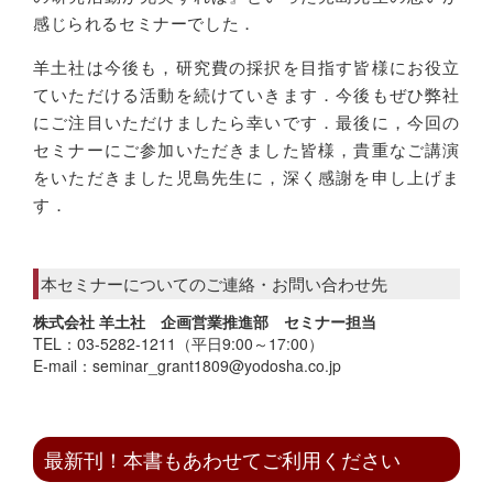
感じられるセミナーでした．
羊土社は今後も，研究費の採択を目指す皆様にお役立
ていただける活動を続けていきます．今後もぜひ弊社
にご注目いただけましたら幸いです．最後に，今回の
セミナーにご参加いただきました皆様，貴重なご講演
をいただきました児島先生に，深く感謝を申し上げま
す．
本セミナーについてのご連絡・お問い合わせ先
株式会社 羊土社 企画営業推進部 セミナー担当
TEL：03-5282-1211（平日9:00～17:00）
E-mail：seminar_grant1809
@yodosha.co.jp
最新刊！本書もあわせてご利用ください