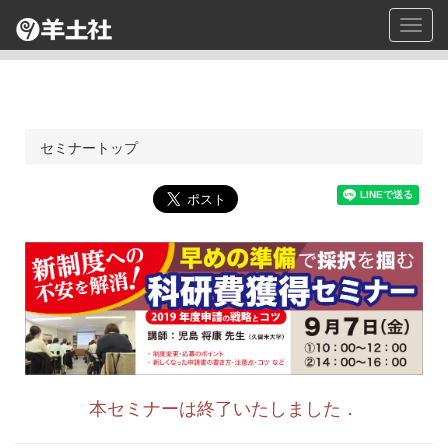
Toggl
navig
セミナートップ
本セミナーは終了いたしました．