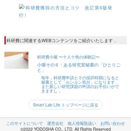
科研費に関連するWEBコンテンツをご紹介いたします．
科研費小噺 〜十人十色の体験記〜
小噺その６：ある研究室秘書の「ひとりご
と」
毎年，科研費申請とその採択時期になると
秘書として「ルンルン気分」になります．
また新しい研究課題の申請のお手伝いがで
きますし，
Smart Lab Life トップページに戻る
このサイトについて
運営会社
個人情報取扱い
お問い合わせ
©2022 YODOSHA CO., LTD. All Rights Reserved