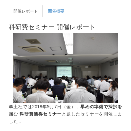
開催レポート
開催概要
科研費セミナー 開催レポート
羊土社では2018年9月7日（金），
早めの準備で採択を
掴む 科研費獲得セミナー
と題したセミナーを開催しま
した．