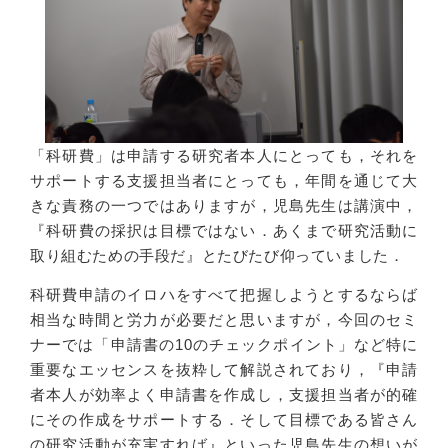
「科研費」は申請する研究者本人にとっても，それを
サポートする支援担当者にとっても，年間を通じて大
きな責務の一つではありますが，児島先生は講演中，
『科研費の採択は目標ではない．あくまで研究活動に
取り組むための手段だ』とたびたび仰っていました．
科研費申請のイロハをすべて把握しようとするならば
相当な時間と労力が必要だと思いますが，今回のセミ
ナーでは「申請書の10のチェックポイント」など特に
重要なエッセンスを抜粋して解説されており，『申請
者本人が効率よく申請書を作成し，支援担当者が的確
にその作成をサポートする．そして目標である皆さん
の研究活動が充実すれば』といった児島先生の想いが