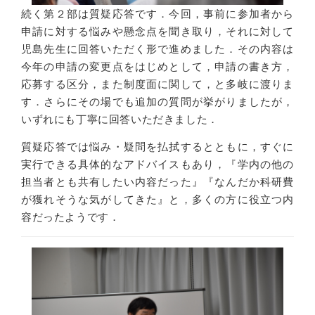
続く第２部は質疑応答です．今回，事前に参加者から
申請に対する悩みや懸念点を聞き取り，それに対して
児島先生に回答いただく形で進めました．その内容は
今年の申請の変更点をはじめとして，申請の書き方，
応募する区分，また制度面に関して，と多岐に渡りま
す．さらにその場でも追加の質問が挙がりましたが，
いずれにも丁寧に回答いただきました．
質疑応答では悩み・疑問を払拭するとともに，すぐに
実行できる具体的なアドバイスもあり，『学内の他の
担当者とも共有したい内容だった』『なんだか科研費
が獲れそうな気がしてきた』と，多くの方に役立つ内
容だったようです．