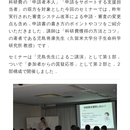
科研費の「申請者本人」「申請をサポートする支援担
当者」の双方を対象とした今回のセミナーでは，昨年
実行された審査システム改革による申請・審査の変更
点も含め，申請書の書き方のポイントやコツをご紹介
いただきました．講師は「科研費獲得の方法とコツ」
の著者である児島将康先生（久留米大学分子生命科学
研究所 教授）です．
セミナーは「児島先生によるご講演」として第１部，
ついで「参加者からの質疑応答」として第２部と，２
部構成で開催しました．