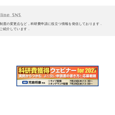
制度の変更点など，科研費申請に役立つ情報を発信しております．
ご紹介しています．
告掲載
正誤表・更新情報
コンテンツ利用
転載申請
プライバシー