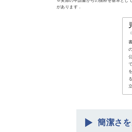
※実際の申請書からの抜粋を基本とし
があります．
（
る
簡潔さを