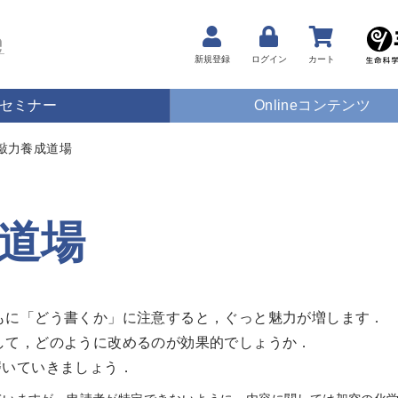
新規登録
ログイン
カート
セミナー
Onlineコンテンツ
敲力養成道場
道場
もに「どう書くか」に注意すると，ぐっと魅力が増します．
して，どのように改めるのが効果的でしょうか．
磨いていきましょう．