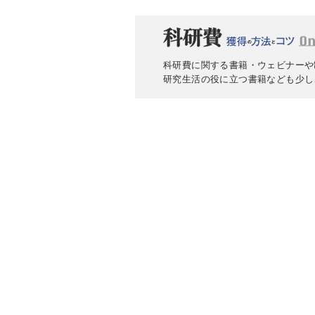
科研費に関する書籍・ウェビナーや
研究生活の役に立つ書籍なども少し
会社案内
採用情報
取扱書店一覧
電子書籍
書店様向け
広