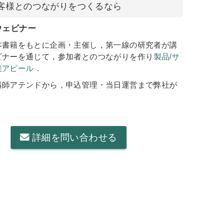
客様とのつながりをつくるなら
ウェビナー
本書籍をもとに企画・主催し，第一線の研究者が講
ビナーを通じて，参加者とのつながりを作り
製品/サ
接アピール
．
講師アテンドから，申込管理・当日運営まで弊社が
詳細を問い合わせる