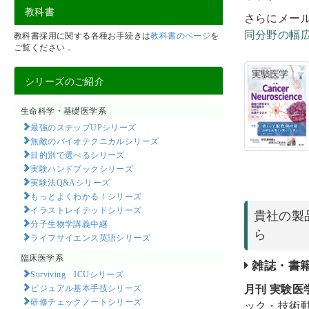
教科書
さらにメー
教科書採用に関する各種お手続きは
教科書のページ
を
同分野の幅
ご覧ください．
シリーズのご紹介
生命科学・基礎医学系
最強のステップUPシリーズ
無敵のバイオテクニカルシリーズ
目的別で選べるシリーズ
実験ハンドブックシリーズ
実験法Q&Aシリーズ
もっとよくわかる！シリーズ
イラストレイテッドシリーズ
貴社の製
分子生物学講義中継
ら
ライフサイエンス英語シリーズ
臨床医学系
雑誌・書
Surviving ICUシリーズ
ビジュアル基本手技シリーズ
月刊 実験医
研修チェックノートシリーズ
ック・技術