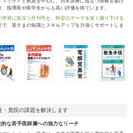
イマリケアと救急を中心に、日常診療に役立つ情報を届け
り、指導医や医学生からも高い評価を得ています。
の学習に役立つ月刊号
と、
特定のテーマを深く掘り下げる
号
で、皆さまの知識とスキルアップを力強くサポートしま
社・貴院の課題を解決します
的な若手医師層への強力なリーチ