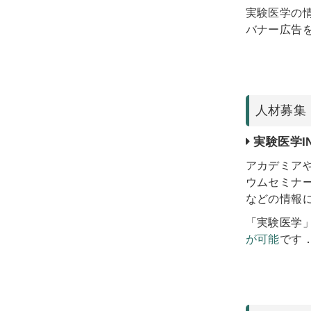
実験医学の情
バナー広告
人材募集
実験医学IN
アカデミア
ウムセミナ
などの情報
「実験医学
が可能
です