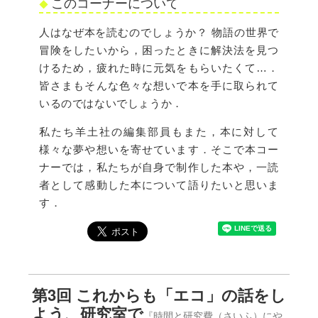
このコーナーについて
人はなぜ本を読むのでしょうか？ 物語の世界で
冒険をしたいから，困ったときに解決法を見つ
けるため，疲れた時に元気をもらいたくて…．
皆さまもそんな色々な想いで本を手に取られて
いるのではないでしょうか．
私たち羊土社の編集部員もまた，本に対して
様々な夢や想いを寄せています．そこで本コー
ナーでは，私たちが自身で制作した本や，一読
者として感動した本について語りたいと思いま
す．
第3回 これからも「エコ」の話をし
よう、研究室で
『時間と研究費（さいふ）にや