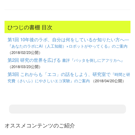
ひつじの書棚 目次
第1回 10年後のラボ、自分は何をしているか知りたい方へ―
『あなたのラボにAI（人工知能）×ロボットがやってくる』のご案内
（2018/02/23公開）
第2回 研究の世界を広げる
書評『バッタを倒しにアフリカへ』
（2018/03/23公開）
第3回 これからも「エコ」の話をしよう、研究室で
『時間と研
究費（さいふ）にやさしいエコ実験』のご案内
（2018/04/20公開）
オススメコンテンツのご紹介