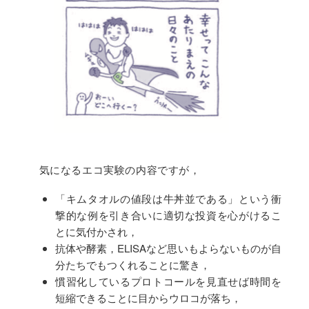
気になるエコ実験の内容ですが，
「キムタオルの値段は牛丼並である」という衝
撃的な例を引き合いに適切な投資を心がけるこ
とに気付かされ，
抗体や酵素，ELISAなど思いもよらないものが自
分たちでもつくれることに驚き，
慣習化しているプロトコールを見直せば時間を
短縮できることに目からウロコが落ち，