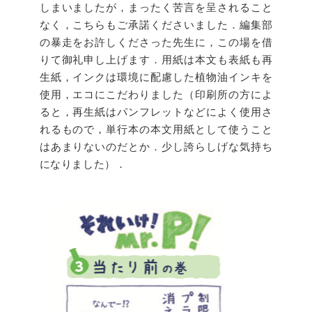
しまいましたが，まったく苦言を呈されること
なく，こちらもご承諾くださいました．編集部
の暴走をお許しくださった先生に，この場を借
りて御礼申し上げます．用紙は本文も表紙も再
生紙，インクは環境に配慮した植物油インキを
使用，エコにこだわりました（印刷所の方によ
ると，再生紙はパンフレットなどによく使用さ
れるもので，単行本の本文用紙として使うこと
はあまりないのだとか．少し誇らしげな気持ち
になりました）．