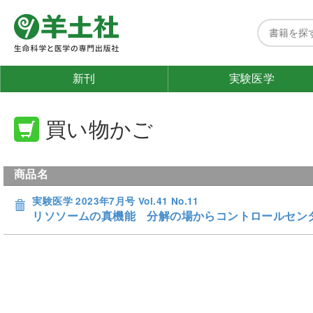
新刊
実験医学
買い物かご
商品名
実験医学 2023年7月号 Vol.41 No.11
リソソームの真機能 分解の場からコントロールセン