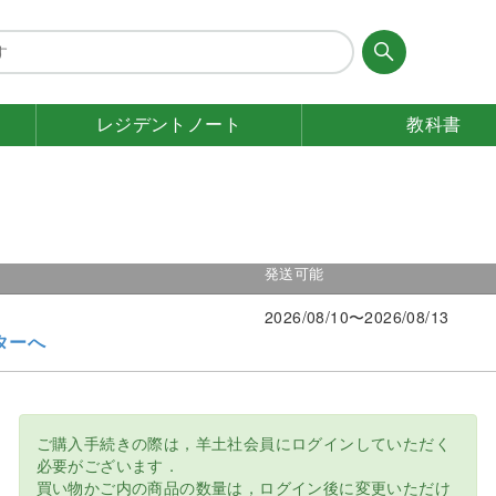
レジデント
ノート
教科書
発送可能
2026/08/10〜2026/08/13
ターへ
ご購入手続きの際は，羊土社会員にログインしていただく
必要がございます．
買い物かご内の商品の数量は，ログイン後に変更いただけ