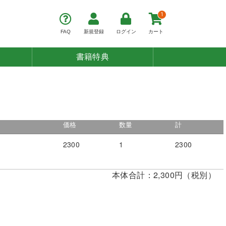
1
FAQ
新規登録
ログイン
カート
書籍特典
価格
数量
計
2300
1
2300
本体合計：2,300円（税別）