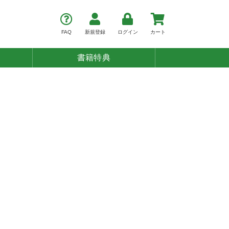
FAQ
新規登録
ログイン
カート
書籍特典