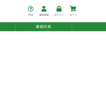
FAQ
新規登録
ログイン
カート
書籍特典