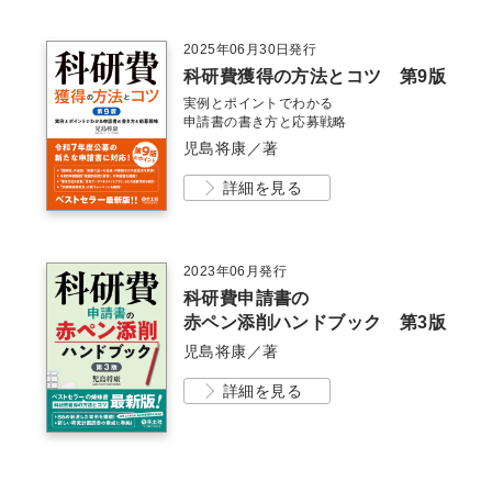
2025年06月30日発行
科研費獲得の方法とコツ 第9版
実例とポイントでわかる
申請書の書き方と応募戦略
児島将康／著
詳細を見る
2023年06月発行
科研費申請書の
赤ペン添削ハンドブック 第3版
児島将康／著
詳細を見る