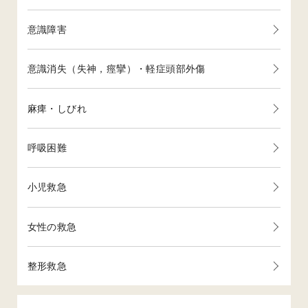
意識障害
意識消失（失神，痙攣）・軽症頭部外傷
麻痺・しびれ
呼吸困難
小児救急
女性の救急
整形救急