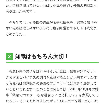
た，普段見慣れていなければ，小児や妊婦，外傷の初期対応
も敬遠しがちです．
今月号では，研修医の先生が苦手な症候を，実際に陥りや
すい点を整理しやすいように，症例を通じてドリル形式でま
とめました．
知識はもちろん大切！
救急外来で適切な対応を行うためには，知識だけでなく，
さまざまなバイアスの関与を意識することが大切です．全体
から見れば知識以外の要因の方がエラーには大きく影響して
いるといわれます．このことに関しては，2019年10月号の特
集「救急でのエラー なぜ起きる？ どう防ぐ？」を参照してく
ださい．そこでも述べましたが，ERでエラーを起こさないた