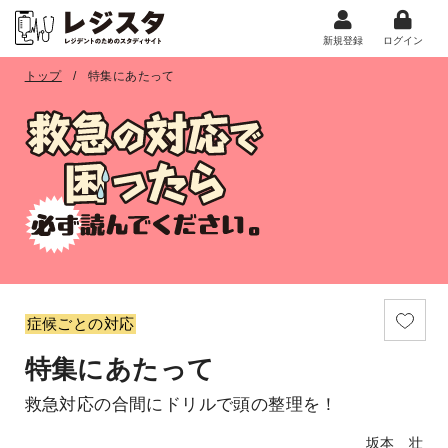
新規登録
ログイン
トップ
特集にあたって
症候ごとの対応
特集にあたって
救急対応の合間にドリルで頭の整理を！
坂本 壮