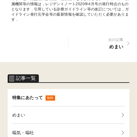
属機関等の情報は，レジデントノート2020年4月号の発行時点のもの
となります．引用している診療ガイドライン等の改訂については，ガ
イドライン発行元学会等の最新情報を確認していただく必要がありま
す．
次の記事
めまい
記事一覧
特集にあたって
無料
めまい
嘔気・嘔吐