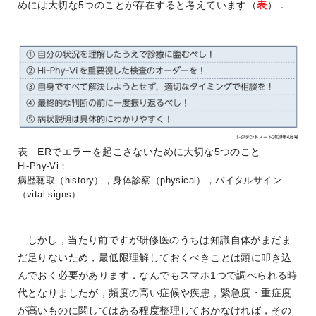
めには大切な5つのことが存在すると考えています（
表
）．
表 ERでエラーを起こさないために大切な5つのこと
Hi-Phy-Vi：
病歴聴取（history），身体診察（physical），バイタルサイン
（vital signs）
しかし，当たり前ですが研修医のうちは知識自体がまだま
だ足りないため，最低限理解しておくべきことは頭に叩き込
んでおく必要があります．なんでもスマホ1つで調べられる時
代となりましたが，頻度の高い症候や疾患，緊急度・重症度
が高いものに関してはある程度整理しておかなければ，その