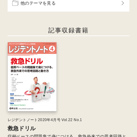
他のテーマを見る
記事収録書籍
レジデントノート2020年4月号 Vol.22 No.1
救急ドリル
症例ベースの問題集で身につける、救急外来での思考回路と