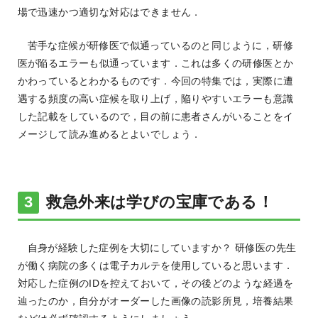
場で迅速かつ適切な対応はできません．
苦手な症候が研修医で似通っているのと同じように，研修
医が陥るエラーも似通っています．これは多くの研修医とか
かわっているとわかるものです．今回の特集では，実際に遭
遇する頻度の高い症候を取り上げ，陥りやすいエラーも意識
した記載をしているので，目の前に患者さんがいることをイ
メージして読み進めるとよいでしょう．
救急外来は学びの宝庫である！
自身が経験した症例を大切にしていますか？ 研修医の先生
が働く病院の多くは電子カルテを使用していると思います．
対応した症例のIDを控えておいて，その後どのような経過を
辿ったのか，自分がオーダーした画像の読影所見，培養結果