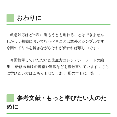
おわりに
救急対応はどの科に進もうとも逃れることはできません．
しかし，初療において行うべきことは意外とシンプルです．
今回のドリルを解きながらそれが伝われば嬉しいです．
今回執筆していただいた先生方はレジデントノートの編
集， 研修医向けの書籍や連載などを複数書いています．さら
に学びたい方はこちらもぜひ．あ， 私の本もね（笑）．
参考文献・もっと学びたい人のた
めに